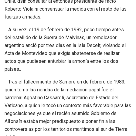
Chile, dsin consultar al entonces presidente de facto
Roberto Viola ni consensuar la medida con el resto de las
fuerzas armadas.
A su vez, el 19 de febrero de 1982, poco tiempo antes
del estallido de la Guerra de Malvinas, un remolcador
argentino ancló por tres días en la Isla Deceit, violando el
Acta de Montevideo que exigía abstenerse de realizar
actos que pudiesen enturbiar la armonía entre los dos
países.​.
Tras el fallecimiento de Samorè en de febrero de 1983,
quien tomó las riendas de la mediación papal fue el
cardenal Agostino Cassaroli, secretario de Estado del
Vaticano, a quien le tocó un contexto más favorable para las
negociaciones ya que el recién asumido Gobierno de
Alfonsín estaba mejor predispuesto a poner fin a las
controversias por los territorios marítimos al sur de Tierra