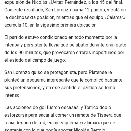
expulsión de Nicolás «Uvita» Fernández, a los 45 del final.
Con este resultado, San Lorenzo suma 12 puntos, y está en
la decimosexta posición, mientras que el equipo «Calamar»
acumula 10, en la vigésimo primera ubicación.
El partido estuvo condicionado en todo momento por la
intensa y persistente lluvia que se abatió durante gran parte
de los 90 minutos, que provocaron errores inoportunos por
el estado del campo de juego.
San Lorenzo quiso se protagonista, pero Platense le
planteó un esquema interesante que le complicó bastante
sus pretensiones, y en ese sentido el partido se tornó
intenso.
Las acciones de gol fueron escasas, y Torrico debió
esforzarse para sacar al córner un remate de Tissera que
tenía destino de red, en un esquema «calamar» que se
sostenía con lo que podía aportar Nicolás Bertolo. .