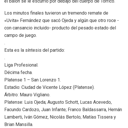
el balón se le escurrió por debajo del cuerpo de Torrico.
Los minutos finales tuvieron un tremendo remate de
«Uvita» Fernández que sacó Ojeda y algún que otro roce -
con cansancio incluido- producto del pesado estado del
campo de juego.
.
Esta es la síntesis del partido:
.
Liga Profesional.
Décima fecha.
Platense 1 – San Lorenzo 1.
Estadio: Ciudad de Vicente López (Platense).
Árbitro: Mauro Vigliano.
Platense: Luis Ojeda; Augusto Schott, Lucas Acevedo,
Facundo Cardozo, Juan Infante; Franco Baldassarra, Hernán
Lamberti, Iván Gómez, Nicolás Bertolo; Matías Tissera y
Brian Mansilla.