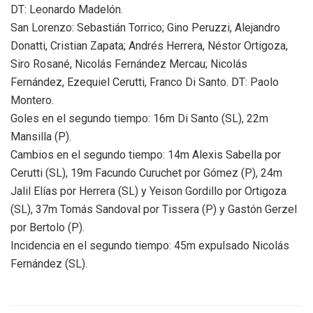
DT: Leonardo Madelón.
San Lorenzo: Sebastián Torrico; Gino Peruzzi, Alejandro
Donatti, Cristian Zapata; Andrés Herrera, Néstor Ortigoza,
Siro Rosané, Nicolás Fernández Mercau; Nicolás
Fernández, Ezequiel Cerutti, Franco Di Santo. DT: Paolo
Montero.
Goles en el segundo tiempo: 16m Di Santo (SL), 22m
Mansilla (P).
Cambios en el segundo tiempo: 14m Alexis Sabella por
Cerutti (SL), 19m Facundo Curuchet por Gómez (P), 24m
Jalil Elías por Herrera (SL) y Yeison Gordillo por Ortigoza
(SL), 37m Tomás Sandoval por Tissera (P) y Gastón Gerzel
por Bertolo (P).
Incidencia en el segundo tiempo: 45m expulsado Nicolás
Fernández (SL).