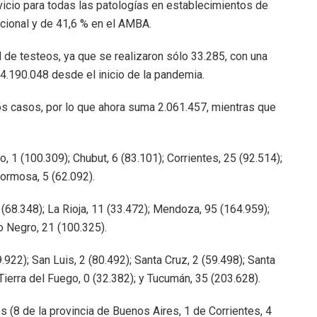
icio para todas las patologías en establecimientos de
acional y de 41,6 % en el AMBA.
d de testeos, ya que se realizaron sólo 33.285, con una
24.190.048 desde el inicio de la pandemia.
 casos, por lo que ahora suma 2.061.457, mientras que
1 (100.309); Chubut, 6 (83.101); Corrientes, 25 (92.514);
Formosa, 5 (62.092).
68.348); La Rioja, 11 (33.472); Mendoza, 95 (164.959);
o Negro, 21 (100.325).
922); San Luis, 2 (80.492); Santa Cruz, 2 (59.498); Santa
 Tierra del Fuego, 0 (32.382); y Tucumán, 35 (203.628).
(8 de la provincia de Buenos Aires, 1 de Corrientes, 4