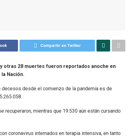
book
Compartir en Twitter
 y otras 28 muertes fueron reportados anoche en
 la Nación.
l de decesos desde el comienzo de la pandemia es de
5.265.058.
se recuperaron, mientras que 19.530 aún están cursando
 coronavirus internados en terapia intensiva, en tanto