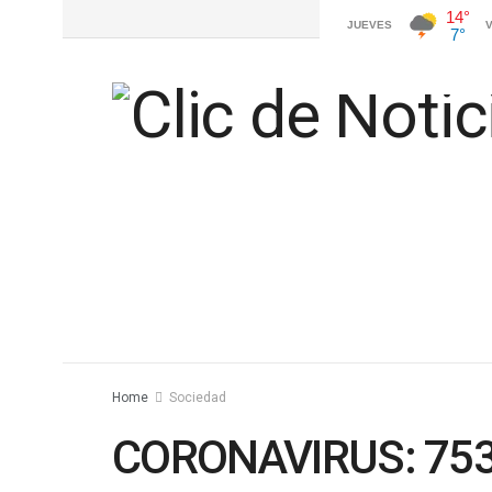
Home
Sociedad
CORONAVIRUS: 75