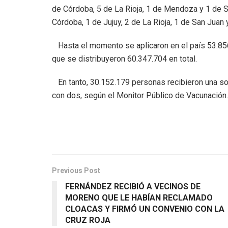
de Córdoba, 5 de La Rioja, 1 de Mendoza y 1 de Sa
Córdoba, 1 de Jujuy, 2 de La Rioja, 1 de San Juan 
Hasta el momento se aplicaron en el país 53.856
que se distribuyeron 60.347.704 en total.
En tanto, 30.152.179 personas recibieron una sol
con dos, según el Monitor Público de Vacunación.
Previous Post
FERNÁNDEZ RECIBIÓ A VECINOS DE
MORENO QUE LE HABÍAN RECLAMADO
CLOACAS Y FIRMÓ UN CONVENIO CON LA
CRUZ ROJA