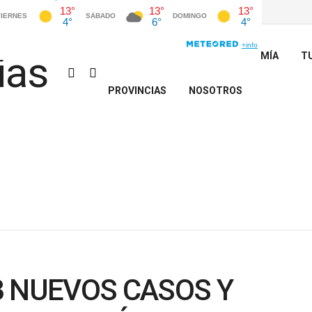
INICIO
POLÍTICA
ECONOMÍA
T
PROVINCIAS
NOSOTROS
3 NUEVOS CASOS Y