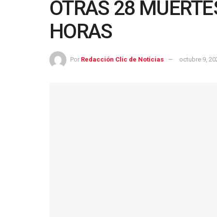
OTRAS 28 MUERTES
HORAS
Por
Redacción Clic de Noticias
octubre 9, 20