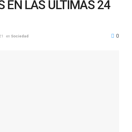
 EN LAS ÚLTIMAS 24
0
21
en
Sociedad