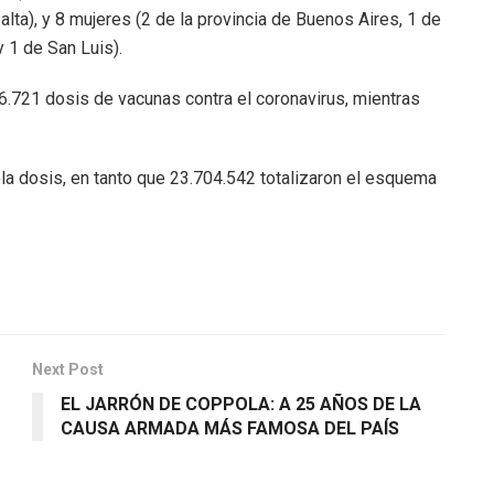
lta), y 8 mujeres (2 de la provincia de Buenos Aires, 1 de
y 1 de San Luis).
.721 dosis de vacunas contra el coronavirus, mientras
a dosis, en tanto que 23.704.542 totalizaron el esquema
Next Post
EL JARRÓN DE COPPOLA: A 25 AÑOS DE LA
CAUSA ARMADA MÁS FAMOSA DEL PAÍS