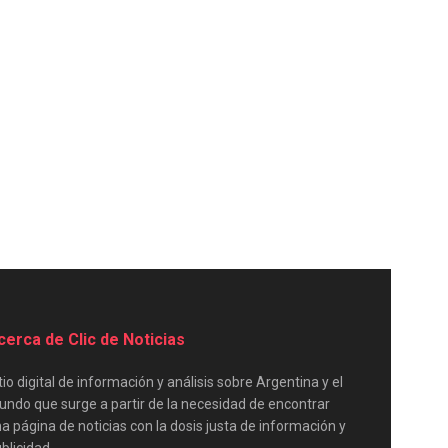
cerca de Clic de Noticias
tio digital de información y análisis sobre Argentina y el
ndo que surge a partir de la necesidad de encontrar
a página de noticias con la dosis justa de información y
blicidad.