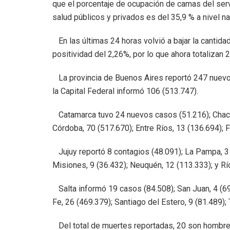
que el porcentaje de ocupación de camas del serv
salud públicos y privados es del 35,9 % a nivel n
En las últimas 24 horas volvió a bajar la cantida
positividad del 2,26%, por lo que ahora totalizan 
La provincia de Buenos Aires reportó 247 nuevos
la Capital Federal informó 106 (513.747).
Catamarca tuvo 24 nuevos casos (51.216); Chaco, 
Córdoba, 70 (517.670); Entre Ríos, 13 (136.694); 
Jujuy reportó 8 contagios (48.091); La Pampa, 3 (
Misiones, 9 (36.432); Neuquén, 12 (113.333); y Rí
Salta informó 19 casos (84.508); San Juan, 4 (69.
Fe, 26 (469.379); Santiago del Estero, 9 (81.489);
Del total de muertes reportadas, 20 son hombres 