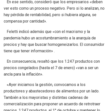
En ese sentido, consideró que los empresarios «deben
ver esto como un proceso negativo. Pero si lo analizan, no
hay pérdida de rentabilidad, pero si hubiera alguna, se
compensa por cantidad».
Feletti indicó además que «con el macrismo y la
pandemia hubo un acostumbramiento a la anarquía de
precios y hay que buscar homogeneizarlos. El consumidor
tiene que tener información» .
En consecuencia, resaltó que los 1.247 productos con
precios congelados (hasta el 7 de enero) «van a ser un
ancla para la inflación».
«Ayer iniciamos la gestión, convocamos a los
productores y abastecedores de alimentos por un lado.
También a los mayoristas y distintas cadenas de
comercialización para proponer un acuerdo de retrotraer
precios, 1.247 productos, al 1° de octubre y mantener lo