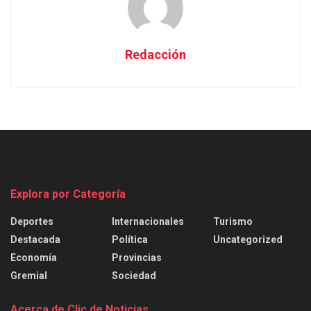
Redacción
Explora por Categoría
Deportes
Internacionales
Turismo
Destacada
Política
Uncategorized
Economía
Provincias
Gremial
Sociedad
Acerca de Clic de Noticias