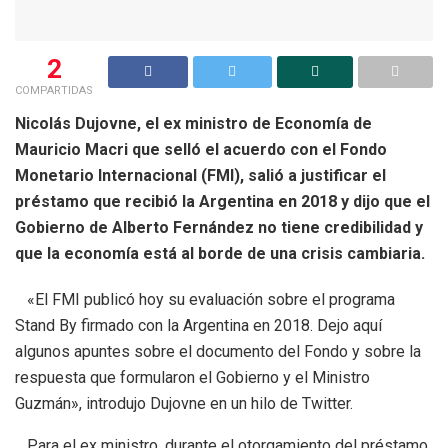
2
COMPARTIDAS
Nicolás Dujovne, el ex ministro de Economía de
Mauricio Macri que selló el acuerdo con el Fondo
Monetario Internacional (FMI), salió a justificar el
préstamo que recibió la Argentina en 2018 y dijo que el
Gobierno de Alberto Fernández no tiene credibilidad y
que la economía está al borde de una crisis cambiaria.
«El FMI publicó hoy su evaluación sobre el programa
Stand By firmado con la Argentina en 2018. Dejo aquí
algunos apuntes sobre el documento del Fondo y sobre la
respuesta que formularon el Gobierno y el Ministro
Guzmán», introdujo Dujovne en un hilo de Twitter.
Para el ex ministro, durante el otorgamiento del préstamo,