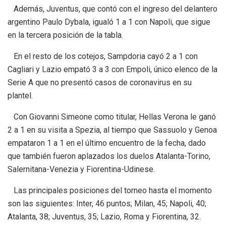
Además, Juventus, que contó con el ingreso del delantero
argentino Paulo Dybala, igualó 1 a 1 con Napoli, que sigue
en la tercera posición de la tabla.
En el resto de los cotejos, Sampdoria cayó 2 a 1 con
Cagliari y Lazio empató 3 a 3 con Empoli, único elenco de la
Serie A que no presentó casos de coronavirus en su
plantel.
Con Giovanni Simeone como titular, Hellas Verona le ganó
2 a 1 en su visita a Spezia, al tiempo que Sassuolo y Genoa
empataron 1 a 1 en el último encuentro de la fecha, dado
que también fueron aplazados los duelos Atalanta-Torino,
Salernitana-Venezia y Fiorentina-Udinese.
Las principales posiciones del torneo hasta el momento
son las siguientes: Inter, 46 puntos; Milan, 45; Napoli, 40;
Atalanta, 38; Juventus, 35; Lazio, Roma y Fiorentina, 32.