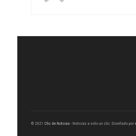
© 2021
Clic de Notcias
- Noticias a solo un clic. Diseñado por