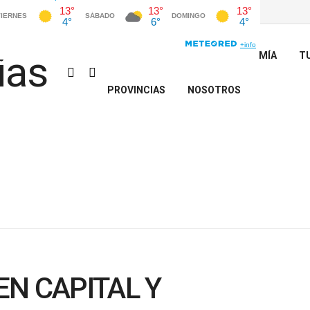
INICIO
POLÍTICA
ECONOMÍA
T
PROVINCIAS
NOSOTROS
N CAPITAL Y