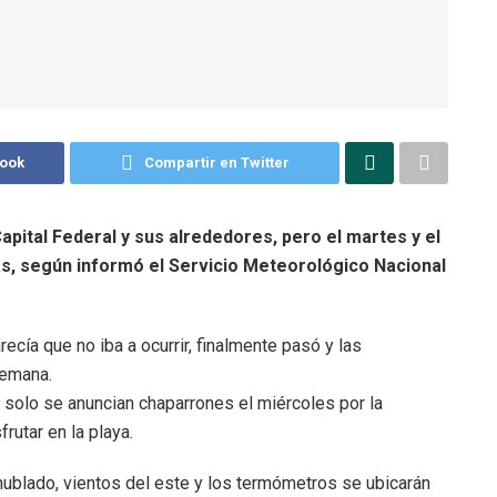
book
Compartir en Twitter
pital Federal y sus alrededores, pero el martes y el
ias, según informó el Servicio Meteorológico Nacional
cía que no iba a ocurrir, finalmente pasó y las
semana.
solo se anuncian chaparrones el miércoles por la
rutar en la playa.
blado, vientos del este y los termómetros se ubicarán