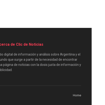
cerca de Clic de Noticias
tio digital de información y análisis sobre Argentina y el
ndo que surge a partir de la necesidad de encontrar
a página de noticias con la dosis justa de información y
blicidad.
Home