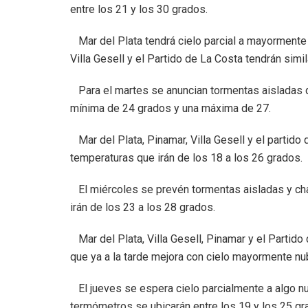
entre los 21 y los 30 grados.
Mar del Plata tendrá cielo parcial a mayormente 
Villa Gesell y el Partido de La Costa tendrán simi
Para el martes se anuncian tormentas aisladas du
mínima de 24 grados y una máxima de 27.
Mar del Plata, Pinamar, Villa Gesell y el partid
temperaturas que irán de los 18 a los 26 grados.
El miércoles se prevén tormentas aisladas y ch
irán de los 23 a los 28 grados.
Mar del Plata, Villa Gesell, Pinamar y el Partido
que ya a la tarde mejora con cielo mayormente nu
El jueves se espera cielo parcialmente a algo nu
termómetros se ubicarán entre los 19 y los 25 gr