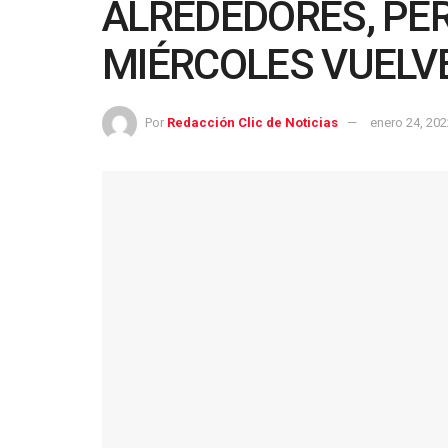
ALREDEDORES, PE
MIÉRCOLES VUELVE
Por
Redacción Clic de Noticias
enero 24, 202