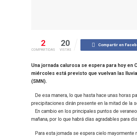
2
20
Compartir en Face
COMPARTIDAS
VISTAS
Una jornada calurosa se espera para hoy en Ca
miércoles está previsto que vuelvan las lluv
(SMN).
De esa manera, lo que hasta hace unas horas pare
precipitaciones dirán presente en la mitad de la 
En cambio en los principales puntos de veraneo 
mañana, por lo que habrá días agradables para disf
Para esta jornada se espera cielo mayormente nu