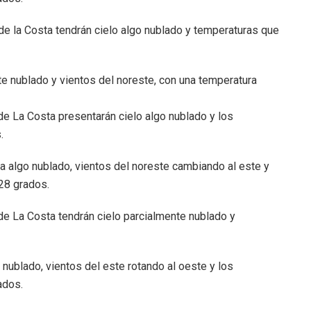
 de la Costa tendrán cielo algo nublado y temperaturas que
te nublado y vientos del noreste, con una temperatura
 de La Costa presentarán cielo algo nublado y los
.
a algo nublado, vientos del noreste cambiando al este y
 28 grados.
 de La Costa tendrán cielo parcialmente nublado y
nublado, vientos del este rotando al oeste y los
ados.