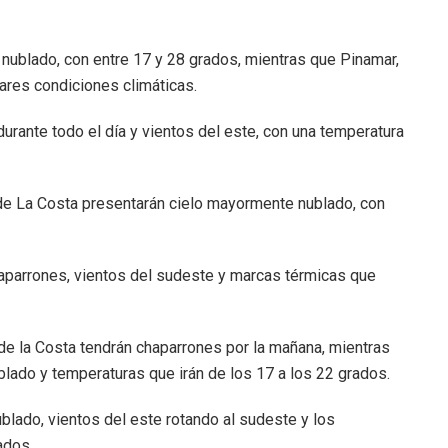
nublado, con entre 17 y 28 grados, mientras que Pinamar,
lares condiciones climáticas.
rante todo el día y vientos del este, con una temperatura
o de La Costa presentarán cielo mayormente nublado, con
aparrones, vientos del sudeste y marcas térmicas que
 de la Costa tendrán chaparrones por la mañana, mientras
blado y temperaturas que irán de los 17 a los 22 grados.
blado, vientos del este rotando al sudeste y los
ados.