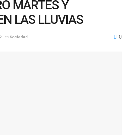
RO MARTES Y
N LAS LLUVIAS
0
2
en
Sociedad