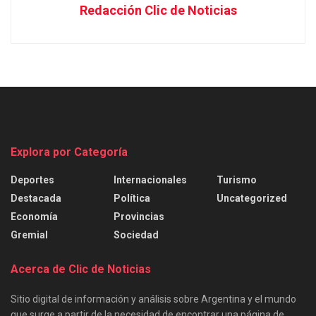
Redacción Clic de Noticias
Explora por Categoría
Deportes
Internacionales
Turismo
Destacada
Política
Uncategorized
Economía
Provincias
Gremial
Sociedad
Acerca de Clic de Noticias
Sitio digital de información y análisis sobre Argentina y el mundo
que surge a partir de la necesidad de encontrar una página de