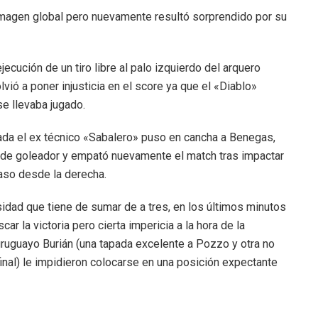
imagen global pero nuevamente resultó sorprendido por su
cución de un tiro libre al palo izquierdo del arquero
vió a poner injusticia en el score ya que el «Diablo»
se llevaba jugado.
da el ex técnico «Sabalero» puso en cancha a Benegas,
l de goleador y empató nuevamente el match tras impactar
aso desde la derecha.
dad que tiene de sumar de a tres, en los últimos minutos
 la victoria pero cierta impericia a la hora de la
 uruguayo Burián (una tapada excelente a Pozzo y otra no
inal) le impidieron colocarse en una posición expectante