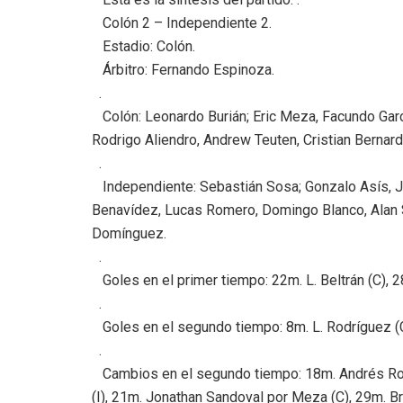
Colón 2 – Independiente 2.
Estadio: Colón.
Árbitro: Fernando Espinoza.
.
Colón: Leonardo Burián; Eric Meza, Facundo Garcé
Rodrigo Aliendro, Andrew Teuten, Cristian Bernardi
.
Independiente: Sebastián Sosa; Gonzalo Asís, J
Benavídez, Lucas Romero, Domingo Blanco, Alan S
Domínguez.
.
Goles en el primer tiempo: 22m. L. Beltrán (C), 28
.
Goles en el segundo tiempo: 8m. L. Rodríguez (C
.
Cambios en el segundo tiempo: 18m. Andrés Roa 
(I), 21m. Jonathan Sandoval por Meza (C), 29m. Bri