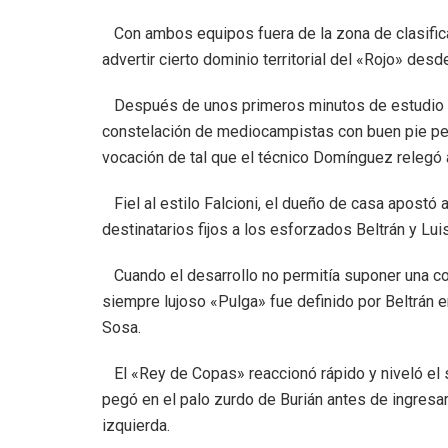
Con ambos equipos fuera de la zona de clasificaci
advertir cierto dominio territorial del «Rojo» desde
Después de unos primeros minutos de estudio la v
constelación de mediocampistas con buen pie pe
vocación de tal que el técnico Domínguez relegó 
Fiel al estilo Falcioni, el dueño de casa apostó
destinatarios fijos a los esforzados Beltrán y Lui
Cuando el desarrollo no permitía suponer una con
siempre lujoso «Pulga» fue definido por Beltrán 
Sosa.
El «Rey de Copas» reaccionó rápido y niveló el 
pegó en el palo zurdo de Burián antes de ingresar
izquierda.