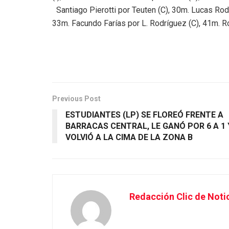
Santiago Pierotti por Teuten (C), 30m. Lucas Rodr
33m. Facundo Farías por L. Rodríguez (C), 41m. R
Previous Post
ESTUDIANTES (LP) SE FLOREÓ FRENTE A
BARRACAS CENTRAL, LE GANÓ POR 6 A 1 
VOLVIÓ A LA CIMA DE LA ZONA B
Redacción Clic de Noti