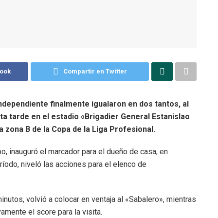
book
Compartir en Twitter
ndependiente finalmente igualaron en dos tantos, al
a tarde en el estadio «Brigadier General Estanislao
a zona B de la Copa de la Liga Profesional.
o, inauguró el marcador para el dueño de casa, en
íodo, niveló las acciones para el elenco de
nutos, volvió a colocar en ventaja al «Sabalero», mientras
amente el score para la visita.