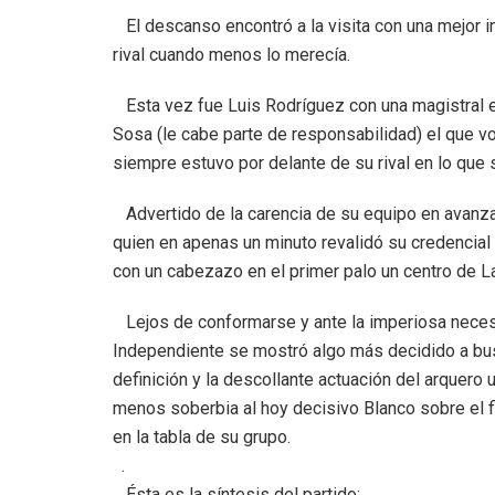
El descanso encontró a la visita con una mejor 
rival cuando menos lo merecía.
Esta vez fue Luis Rodríguez con una magistral eje
Sosa (le cabe parte de responsabilidad) el que vol
siempre estuvo por delante de su rival en lo que 
Advertido de la carencia de su equipo en avanza
quien en apenas un minuto revalidó su credencia
con un cabezazo en el primer palo un centro de L
Lejos de conformarse y ante la imperiosa necesi
Independiente se mostró algo más decidido a buscar
definición y la descollante actuación del arquero
menos soberbia al hoy decisivo Blanco sobre el f
en la tabla de su grupo.
.
Ésta es la síntesis del partido: .