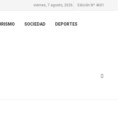
viernes, 7 agosto, 2026.
Edición Nº 4601
URISMO
SOCIEDAD
DEPORTES