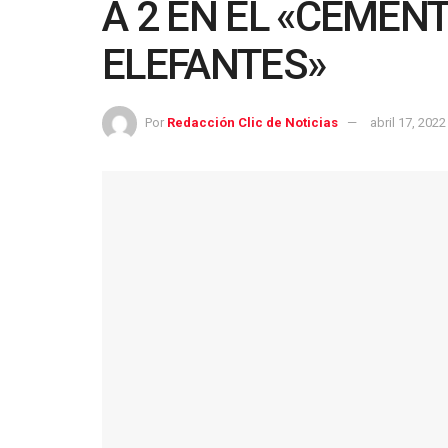
A 2 EN EL «CEMENT
ELEFANTES»
Por
Redacción Clic de Noticias
abril 17, 2022