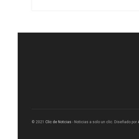
© 2021
Clic de Notcias
- Noticias a solo un clic. Diseñado por