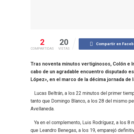
2
20
Compartir en Face
COMPARTIDAS
VISTAS
Tras noventa minutos vertiginosos, Colón e I
cabo de un agradable encuentro disputado est
López», en el marco de la décima jornada de l
Lucas Beltrán, a los 22 minutos del primer tiemp
tanto que Domingo Blanco, a los 28 del mismo per
Avellaneda.
Ya en el complemento, Luis Rodríguez, a los 8 mi
que Leandro Benegas, a los 19, emparejó definitiv