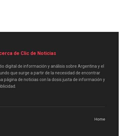
cerca de Clic de Noticias
tio digital de información y análisis sobre Argentina y el
ndo que surge a partir de la necesidad de encontrar
a página de noticias con la dosis justa de información y
blicidad.
Home