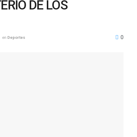
ERIO DE LOS
0
en
Deportes