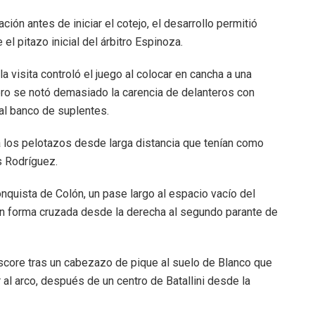
ón antes de iniciar el cotejo, el desarrollo permitió
 el pitazo inicial del árbitro Espinoza.
isita controló el juego al colocar en cancha a una
ro se notó demasiado la carencia de delanteros con
al banco de suplentes.
 a los pelotazos desde larga distancia que tenían como
s Rodríguez.
quista de Colón, un pase largo al espacio vacío del
en forma cruzada desde la derecha al segundo parante de
score tras un cabezazo de pique al suelo de Blanco que
 al arco, después de un centro de Batallini desde la