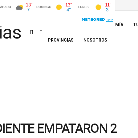
INICIO
POLÍTICA
ECONOMÍA
T
PROVINCIAS
NOSOTROS
DIENTE EMPATARON 2