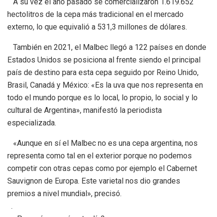
A su vez el año pasado se comercializaron 1.619.652
hectolitros de la cepa más tradicional en el mercado
externo, lo que equivalió a 531,3 millones de dólares.
También en 2021, el Malbec llegó a 122 países en donde
Estados Unidos se posiciona al frente siendo el principal
país de destino para esta cepa seguido por Reino Unido,
Brasil, Canadá y México: «Es la uva que nos representa en
todo el mundo porque es lo local, lo propio, lo social y lo
cultural de Argentina», manifestó la periodista
especializada.
«Aunque en sí el Malbec no es una cepa argentina, nos
representa como tal en el exterior porque no podemos
competir con otras cepas como por ejemplo el Cabernet
Sauvignon de Europa. Este varietal nos dio grandes
premios a nivel mundial», precisó.
.