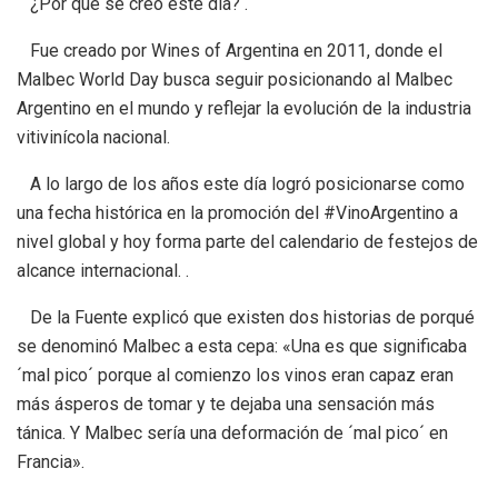
¿Por qué se creó este día? .
Fue creado por Wines of Argentina en 2011, donde el
Malbec World Day busca seguir posicionando al Malbec
Argentino en el mundo y reflejar la evolución de la industria
vitivinícola nacional.
A lo largo de los años este día logró posicionarse como
una fecha histórica en la promoción del #VinoArgentino a
nivel global y hoy forma parte del calendario de festejos de
alcance internacional. .
De la Fuente explicó que existen dos historias de porqué
se denominó Malbec a esta cepa: «Una es que significaba
´mal pico´ porque al comienzo los vinos eran capaz eran
más ásperos de tomar y te dejaba una sensación más
tánica. Y Malbec sería una deformación de ´mal pico´ en
Francia».