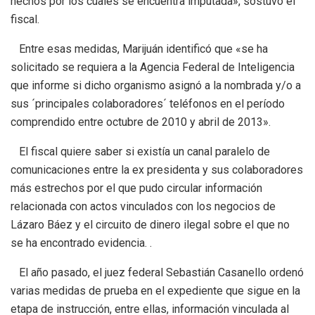
hechos por los cuales se encuentra imputada», sostuvo el
fiscal.
Entre esas medidas, Marijuán identificó que «se ha
solicitado se requiera a la Agencia Federal de Inteligencia
que informe si dicho organismo asignó a la nombrada y/o a
sus ´principales colaboradores´ teléfonos en el período
comprendido entre octubre de 2010 y abril de 2013».
El fiscal quiere saber si existía un canal paralelo de
comunicaciones entre la ex presidenta y sus colaboradores
más estrechos por el que pudo circular información
relacionada con actos vinculados con los negocios de
Lázaro Báez y el circuito de dinero ilegal sobre el que no
se ha encontrado evidencia. .
El año pasado, el juez federal Sebastián Casanello ordenó
varias medidas de prueba en el expediente que sigue en la
etapa de instrucción, entre ellas, información vinculada al