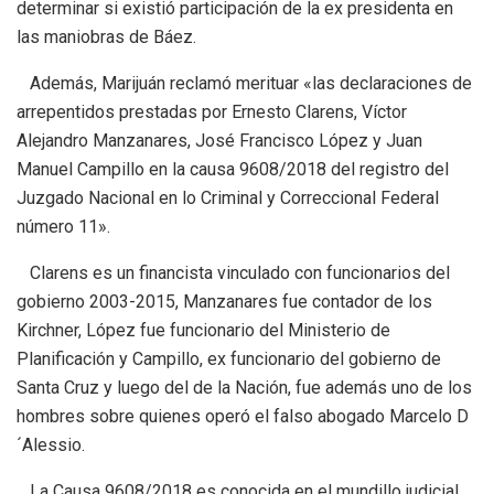
determinar si existió participación de la ex presidenta en
las maniobras de Báez.
Además, Marijuán reclamó merituar «las declaraciones de
arrepentidos prestadas por Ernesto Clarens, Víctor
Alejandro Manzanares, José Francisco López y Juan
Manuel Campillo en la causa 9608/2018 del registro del
Juzgado Nacional en lo Criminal y Correccional Federal
número 11».
Clarens es un financista vinculado con funcionarios del
gobierno 2003-2015, Manzanares fue contador de los
Kirchner, López fue funcionario del Ministerio de
Planificación y Campillo, ex funcionario del gobierno de
Santa Cruz y luego del de la Nación, fue además uno de los
hombres sobre quienes operó el falso abogado Marcelo D
´Alessio.
La Causa 9608/2018 es conocida en el mundillo judicial