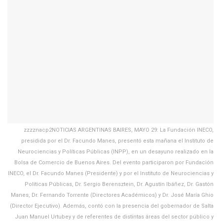
zzzznacp2NOTICIAS ARGENTINAS BAIRES, MAYO 29: La Fundación INECO,
presidida por el Dr. Facundo Manes, presentó esta mañana el Instituto de
Neurociencias y Políticas Públicas (INPP), en un desayuno realizado en la
Bolsa de Comercio de Buenos Aires. Del evento participaron por Fundación
INECO, el Dr. Facundo Manes (Presidente) y por el Instituto de Neurociencias y
Políticas Públicas, Dr. Sergio Berensztein, Dr. Agustín Ibáñez, Dr. Gastón
Manes, Dr. Fernando Torrente (Directores Académicos) y Dr. José María Ghio
(Director Ejecutivo). Además, contó con la presencia del gobernador de Salta
Juan Manuel Urtubey y de referentes de distintas áreas del sector público y