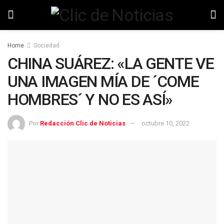
Home
Sociedad
CHINA SUÁREZ: «LA GENTE VE
UNA IMAGEN MÍA DE ´COME
HOMBRES´ Y NO ES ASÍ»
Por
Redacción Clic de Noticias
octubre 10, 2022