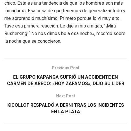
chico. Esta es una tendencia de que los hombres son más
inmaduros. Esa cosa de que tenemos de generalizar todo y
me sorprendió muchísimo. Primero porque lo vi muy alto.
Tuve esa primera reacción. Le dije a mis amigas, ´¡Mirá
Rusherking!´ No nos dimos bola esa noche», recordó sobre
la noche que se conocieron.
Previous Post
EL GRUPO KAPANGA SUFRIÓ UN ACCIDENTE EN
CARMEN DE ARECO: «HOY ZAFAMOS», DIJO SU LÍDER
Next Post
KICOLLOF RESPALDÓ A BERNI TRAS LOS INCIDENTES
EN LA PLATA