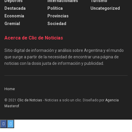
Deportes
Internacionales
Turismo
Destacada
Política
Uncategorized
Economía
Provincias
Gremial
Sociedad
Acerca de Clic de Noticias
Sitio digital de información y análisis sobre Argentina y el mundo
que surge a partir de la necesidad de encontrar una página de
noticias con la dosis justa de información y publicidad.
Home
© 2021
Clic de Notcias
- Noticias a solo un clic. Diseñado por
Agencia
Masterof
.