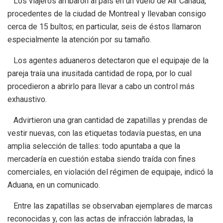
Los viajeros arribaron al país en un vuelo de Air Canada,
procedentes de la ciudad de Montreal y llevaban consigo
cerca de 15 bultos; en particular, seis de éstos llamaron
especialmente la atención por su tamaño.
Los agentes aduaneros detectaron que el equipaje de la
pareja traía una inusitada cantidad de ropa, por lo cual
procedieron a abrirlo para llevar a cabo un control más
exhaustivo.
Advirtieron una gran cantidad de zapatillas y prendas de
vestir nuevas, con las etiquetas todavía puestas, en una
amplia selección de talles: todo apuntaba a que la
mercadería en cuestión estaba siendo traída con fines
comerciales, en violación del régimen de equipaje, indicó la
Aduana, en un comunicado.
Entre las zapatillas se observaban ejemplares de marcas
reconocidas y, con las actas de infracción labradas, la