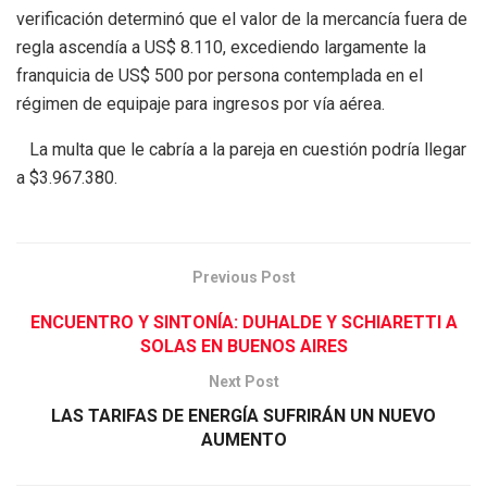
verificación determinó que el valor de la mercancía fuera de
regla ascendía a US$ 8.110, excediendo largamente la
franquicia de US$ 500 por persona contemplada en el
régimen de equipaje para ingresos por vía aérea.
La multa que le cabría a la pareja en cuestión podría llegar
a $3.967.380.
Previous Post
ENCUENTRO Y SINTONÍA: DUHALDE Y SCHIARETTI A
SOLAS EN BUENOS AIRES
Next Post
LAS TARIFAS DE ENERGÍA SUFRIRÁN UN NUEVO
AUMENTO