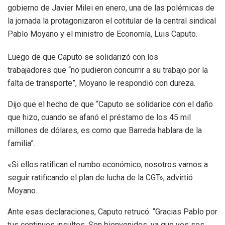
gobierno de Javier Milei en enero, una de las polémicas de
la jornada la protagonizaron el cotitular de la central sindical
Pablo Moyano y el ministro de Economía, Luis Caputo.
Luego de que Caputo se solidarizó con los
trabajadores que “no pudieron concurrir a su trabajo por la
falta de transporte”, Moyano le respondió con dureza.
Dijo que el hecho de que “Caputo se solidarice con el daño
que hizo, cuando se afanó el préstamo de los 45 mil
millones de dólares, es como que Barreda hablara de la
familia”.
«Si ellos ratifican el rumbo económico, nosotros vamos a
seguir ratificando el plan de lucha de la CGT», advirtió
Moyano.
Ante esas declaraciones, Caputo retrucó: “Gracias Pablo por
tus continuos insultos. Son bienvenidos, ya que vos sos