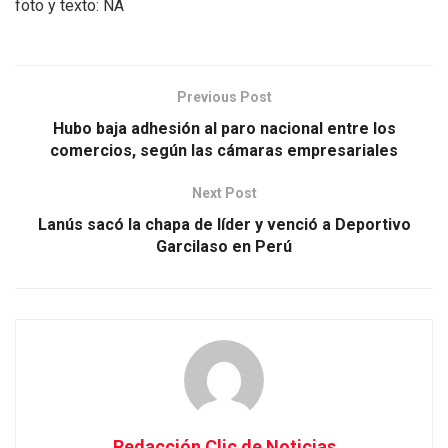
foto y texto: NA
Previous Post
Hubo baja adhesión al paro nacional entre los
comercios, según las cámaras empresariales
Next Post
Lanús sacó la chapa de líder y venció a Deportivo
Garcilaso en Perú
Redacción Clic de Noticias