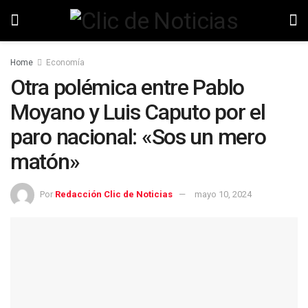
Home
Economía
Otra polémica entre Pablo
Moyano y Luis Caputo por el
paro nacional: «Sos un mero
matón»
Por
Redacción Clic de Noticias
mayo 10, 2024