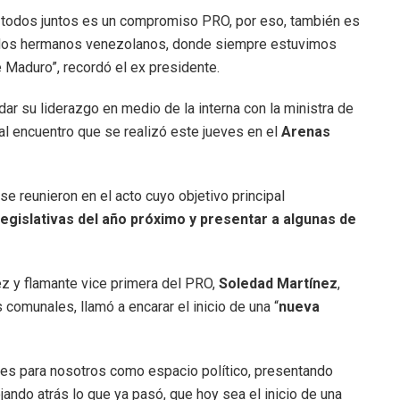
nal todos juntos es un compromiso PRO, por eso, también es
dos hermanos venezolanos, donde siempre estuvimos
 Maduro”, recordó el ex presidente.
idar su liderazgo en medio de la interna con la ministra de
al encuentro que se realizó este jueves en el
Arenas
se reunieron en el acto cuyo objetivo principal
s legislativas del año próximo y presentar a algunas de
ez y flamante vice primera del PRO,
Soledad Martínez
,
 comunales, llamó a encarar el inicio de una “
nueva
ces para nosotros como espacio político, presentando
ando atrás lo que ya pasó, que hoy sea el inicio de una