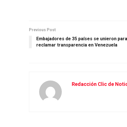
Previous Post
Embajadores de 35 países se unieron par
reclamar transparencia en Venezuela
Redacción Clic de Noti