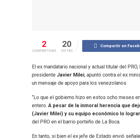
2
20
Compartir en Face
COMPARTIDAS
VISTAS
El ex mandatario nacional y actual titular del PRO,
presidente
Javier Milei
, apuntó contra el ex min
un mensaje de apoyo para los venezolanos.
“Lo que el gobierno hizo en estos ocho meses en 
entero.
A pesar de la inmoral herencia que dej
(Javier Milei) y su equipo económico lo logra
del PRO en el barrio porteño de La Boca.
En tanto, si bien el ex jefe de Estado envió señal