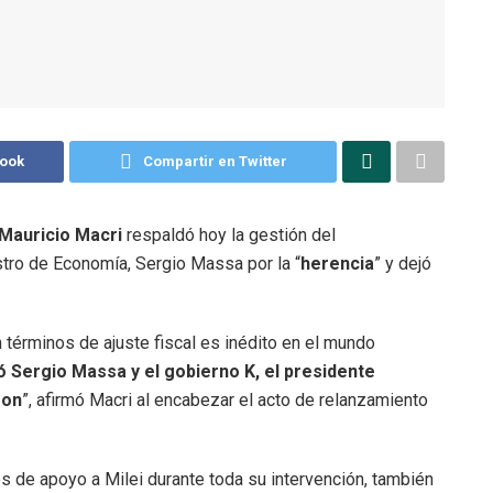
book
Compartir en Twitter
Mauricio Macri
respaldó hoy la gestión del
istro de Economía, Sergio Massa por la “
herencia
” y dejó
términos de ajuste fiscal es inédito en el mundo
ó Sergio Massa y el gobierno K, el presidente
ron
”, afirmó Macri al encabezar el acto de relanzamiento
es de apoyo a Milei durante toda su intervención, también