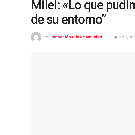
Milei: «Lo que pudi
de su entorno”
Por
Redacción Clic de Noticias
agosto 2, 20