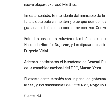
nueva etapa», expresó Martínez.
En este sentido, la intendenta del municipio de l
falta a este país un montón y creo que somos no
gustaría también comprometerme con eso. Con volv
Entre los presentes estuvieron también el ex se
Hacienda
Nicolás Dujovne
, y los diputados nac
Eugenia Vidal.
Además, participaron el intendente de General P
de la asamblea nacional del PRO,
Martín Yeza
.
El evento contó también con un panel de gobernad
Macri
, y los mandatarios de Entre Ríos,
Rogelio 
fuente: NA