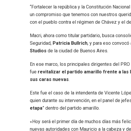
“Fortalecer la república y la Constitución Nacio
un compromiso que tenemos con nuestros queri
con el pueblo contra el régimen de Chávez y el de
Macri, ahora como titular partidario, busca consol
Seguridad,
Patricia Bullrich
, y para eso convocó 
Studios
de la ciudad de Buenos Aires.
En ese marco, los principales dirigentes del PRO 
fue
revitalizar el partido amarillo frente a la
sus caras nuevas
.
Este fue el caso de la intendenta de Vicente Lóp
quien durante su intervención, en el panel de jefes
etapa
” dentro del partido amarillo.
«Hoy será el primer día de muchos días más feli
nuevas autoridades con Mauricio a la cabeza y dej