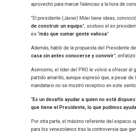
aprovechó para marcar falencias a la hora de con
“El presidente (Javier) Milei tiene ideas, convicci
de construir un equipo
”, sostuvo el ex presiden
es “
más que sumar gente valiosa
”.
Además, habló de la propuesta del Presidente de 
casa sin antes conocerse y convivir
”, enfatiz
Asimismo, el líder del PRO le volvió a ofrecer al go
partido amarillo, aunque expresó que, a pesar de l
mandatario no se mostró receptivo en este senti
“
Es un desafío ayudar a quien no está dispues
que tiene el Presidente, lo que pudimos ayud
Por otra parte, el máximo referente del espacio 
para los venezolanos tras la controversia que g