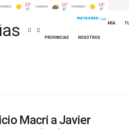
INICIO
POLÍTICA
ECONOMÍA
T
PROVINCIAS
NOSOTROS
cio Macri a Javier