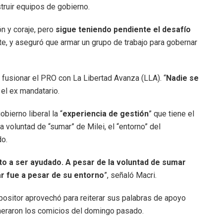
struir equipos de gobierno.
ón y coraje, pero
sigue teniendo pendiente el desafío
te, y aseguró que armar un grupo de trabajo para gobernar
fusionar el PRO con La Libertad Avanza (LLA). “
Nadie se
ó el ex mandatario.
bierno liberal la “
experiencia de gestión
” que tiene el
a voluntad de “sumar” de Milei, el “entorno” del
do.
to a ser ayudado. A pesar de la voluntad de sumar
ar fue a pesar de su entorno
”, señaló Macri.
opositor aprovechó para reiterar sus palabras de apoyo
eneraron los comicios del domingo pasado.