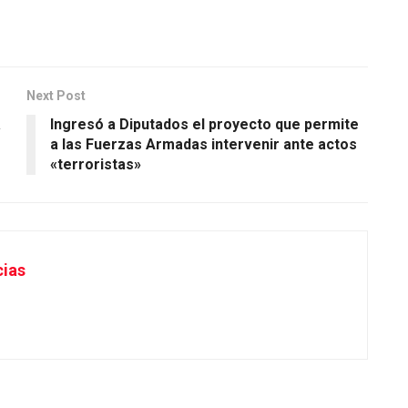
Next Post
a
Ingresó a Diputados el proyecto que permite
a las Fuerzas Armadas intervenir ante actos
«terroristas»
cias