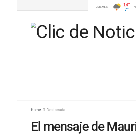
Home
Destacada
El mensaje de Mauri