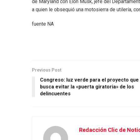
de Maryland con Elon Musk, jefe del Departament
a quien le obsequió una motosierra de utilería, co
fuente NA
Previous Post
Congreso: luz verde para el proyecto que
busca evitar la «puerta giratoria» de los
delincuentes
Redacción Clic de Noti