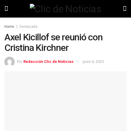
Home
Destacada
Axel Kicillof se reunió con
Cristina Kirchner
Por
Redacción Clic de Noticias
junio 6, 2025