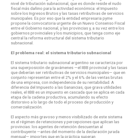
nivel de tributación subnacional, que es donde reside el nudo
fiscal más dañino para la actividad económica: el Impuesto
sobre los Ingresos Brutos y las tasas retributivas de servicios
municipales. Es por eso que la entidad empresaria pyme
propone la convocatoria urgente de un Nuevo Consenso Fiscal
entre el Gobierno nacional, y las provincias y, a su vez entre los
gobiernos provinciales y los municipios, que tenga como eje
central la reforma estructural del sistema tributario
subnacional.
El problema real: el sistema tributario subnacional
El sistema tributario subnacional argentino se caracteriza por
una superposición de gravámenes —el IIBB provincial y las tasas
que deberían ser retributivas de servicios municipales— que en
conjunto representan entre el 2% y el 6% de las ventas brutas
de una empresa, con independencia de su rentabilidad. A
diferencia del Impuesto a las Ganancias, que grava utilidades
reales, el IIBB es un impuesto en cascada que se aplica en cada
etapa de la cadena productiva, acumulando su efecto
distorsivo a lo largo de todo el proceso de producción y
comercialización.
El aspecto más gravoso y menos visibilizado de este sistema
es el régimen de retenciones y percepciones que aplican las
provincias: los agentes de retención descuentan al
contribuyente —antes del momento de la declaración jurada
mensual— importes que en la práctica superan