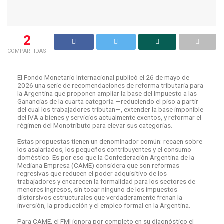
2
COMPARTIDAS
El Fondo Monetario Internacional publicó el 26 de mayo de
2026 una serie de recomendaciones de reforma tributaria para
la Argentina que proponen ampliar la base del Impuesto a las
Ganancias de la cuarta categoría —reduciendo el piso a partir
del cual los trabajadores tributan—, extender la base imponible
del IVA a bienes y servicios actualmente exentos, y reformar el
régimen del Monotributo para elevar sus categorías.
Estas propuestas tienen un denominador común: recaen sobre
los asalariados, los pequeños contribuyentes y el consumo
doméstico. Es por eso que la Confederación Argentina de la
Mediana Empresa (CAME) considera que son reformas
regresivas que reducen el poder adquisitivo de los
trabajadores y encarecen la formalidad para los sectores de
menores ingresos, sin tocar ninguno de los impuestos
distorsivos estructurales que verdaderamente frenan la
inversión, la producción y el empleo formal en la Argentina.
Para CAME, el FMI ignora por completo en su diagnóstico el