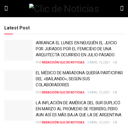
Latest Post
ARRANCA EL LUNES EN NEUQUÉN EL JUICIO
POR JURADOS POR EL FEMICIDIO DE UNA
ARQUITECTA OCURRIDO EN JULIO PASADO
POR
REDACCIÓN CLIC DE NOTICIAS
ABRIL 10, 2021
0
EL MÉDICO DE MARADONA QUERÍA PARTICIPAR
DEL «BAILANDO», SEGÚN SUS
COLABORADORES
POR
REDACCIÓN CLIC DE NOTICIAS
ABRIL 10, 2021
0
LA INFLACIÓN DE AMÉRICA DEL SUR DUPLICÓ
EN MARZO AL PROMEDIO DE FEBRERO, PERO
AUN ASÍ ES MÁS BAJA QUE LA DE ARGENTINA
POR
REDACCIÓN CLIC DE NOTICIAS
ABRIL 10, 2021
0