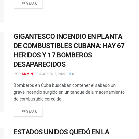
LEER MÁS
GIGANTESCO INCENDIO EN PLANTA
DE COMBUSTIBLES CUBANA: HAY 67
HERIDOS Y 17 BOMBEROS
DESAPARECIDOS
POR
ADMIN
AGOSTO 6, 2022
0
Bomberos en Cuba buscaban contener el sábado un
grave incendio surgido en un tanque de almacenamiento
de combustible cerca de...
LEER MÁS
ESTADOS UNIDOS QUEDÓ EN LA