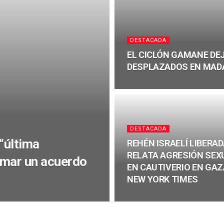
DESTACADA
EL CICLÓN GAMANE DEJ
DESPLAZADOS EN MA
DESTACADA
“última
REHÉN ISRAELÍ LIBERA
RELATA AGRESIÓN SEX
irmar un acuerdo
EN CAUTIVERIO EN GAZ
NEW YORK TIMES