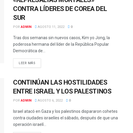
CONTRA LÍDERES DE COREA DEL
SUR
POR
ADMIN
AGOSTO 11, 2022
0
Tras dos semanas sin nuevos casos, Kim yo Jong, la
poderosa hermana del líder de la República Popular
Democrática de...
LEER MÁS
CONTINÚAN LAS HOSTILIDADES
ENTRE ISRAEL Y LOS PALESTINOS
POR
ADMIN
AGOSTO 6, 2022
0
Israel atacó en Gaza y los palestinos dispararon cohetes
contra ciudades israelíes el sábado, después de que una
operación israelí...