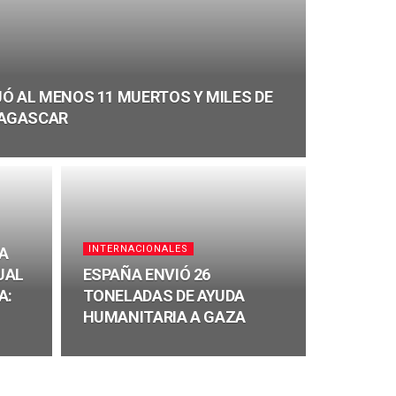
Ó AL MENOS 11 MUERTOS Y MILES DE
DAGASCAR
INTERNACIONALES
DA
UAL
ESPAÑA ENVIÓ 26
A:
TONELADAS DE AYUDA
HUMANITARIA A GAZA