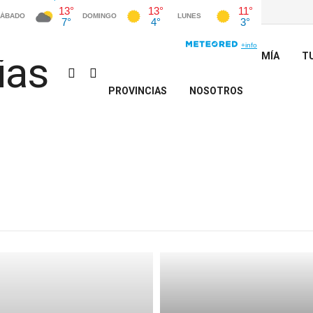
INICIO
POLÍTICA
ECONOMÍA
T
PROVINCIAS
NOSOTROS