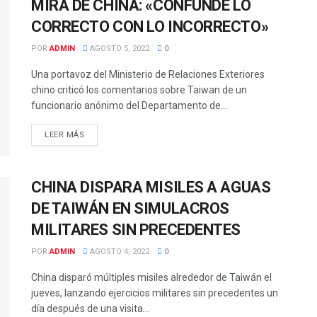
MIRA DE CHINA: «CONFUNDE LO
CORRECTO CON LO INCORRECTO»
POR
ADMIN
AGOSTO 5, 2022
0
Una portavoz del Ministerio de Relaciones Exteriores
chino criticó los comentarios sobre Taiwan de un
funcionario anónimo del Departamento de...
LEER MÁS
CHINA DISPARA MISILES A AGUAS
DE TAIWÁN EN SIMULACROS
MILITARES SIN PRECEDENTES
POR
ADMIN
AGOSTO 4, 2022
0
China disparó múltiples misiles alrededor de Taiwán el
jueves, lanzando ejercicios militares sin precedentes un
día después de una visita...