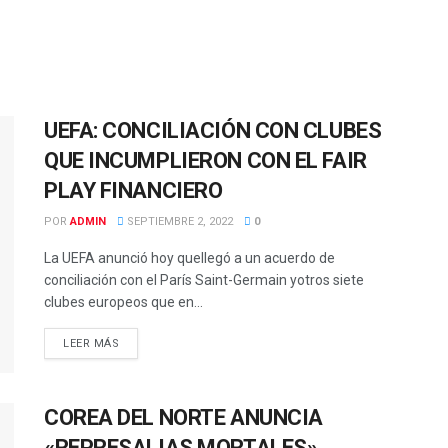
UEFA: CONCILIACIÓN CON CLUBES
QUE INCUMPLIERON CON EL FAIR
PLAY FINANCIERO
POR
ADMIN
SEPTIEMBRE 2, 2022
0
La UEFA anunció hoy quellegó a un acuerdo de
conciliación con el París Saint-Germain yotros siete
clubes europeos que en...
LEER MÁS
COREA DEL NORTE ANUNCIA
«REPRESALIAS MORTALES»