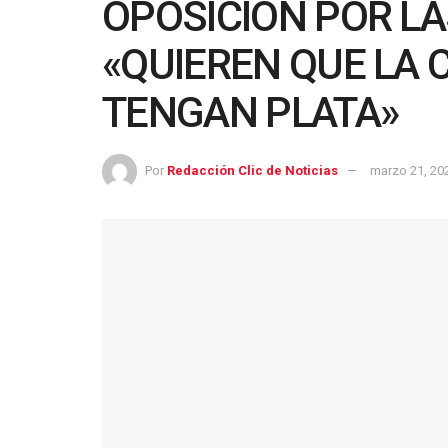
OPOSICIÓN POR L
«QUIEREN QUE LA
TENGAN PLATA»
Por
Redacción Clic de Noticias
marzo 21, 20