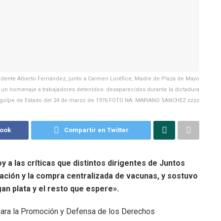
ente Alberto Fernández, junto a Carmen Loréfice, Madre de Plaza de Mayo
de un homenaje a trabajadores detenidos- desaparecidos durante la dictadura
del golpe de Estado del 24 de marzo de 1976.FOTO NA: MARIANO SANCHEZ zzzz
book
Compartir en Twitter
 a las críticas que distintos dirigentes de Juntos
ación y la compra centralizada de vacunas, y sostuvo
an plata y el resto que espere».
 para la Promoción y Defensa de los Derechos