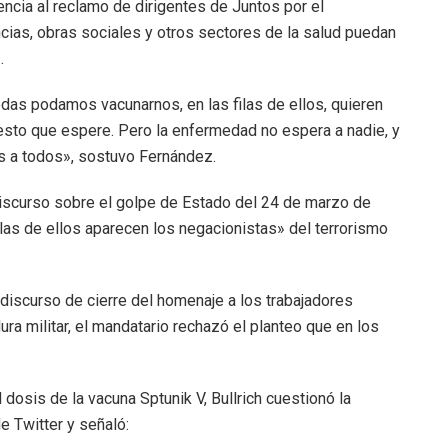
ncia al reclamo de dirigentes de Juntos por el
ncias, obras sociales y otros sectores de la salud puedan
.
as podamos vacunarnos, en las filas de ellos, quieren
resto que espere. Pero la enfermedad no espera a nadie, y
tes a todos», sostuvo Fernández.
discurso sobre el golpe de Estado del 24 de marzo de
filas de ellos aparecen los negacionistas» del terrorismo
discurso de cierre del homenaje a los trabajadores
ra militar, el mandatario rechazó el planteo que en los
 dosis de la vacuna Sptunik V, Bullrich cuestionó la
e Twitter y señaló: