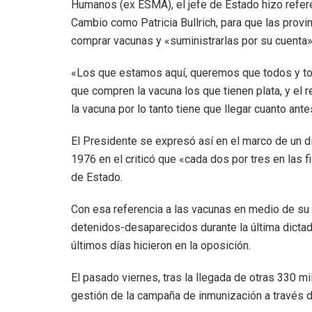
Humanos (ex ESMA), el jefe de Estado hizo refere
Cambio como Patricia Bullrich, para que las provi
comprar vacunas y «suministrarlas por su cuenta»
«Los que estamos aquí, queremos que todos y tod
que compren la vacuna los que tienen plata, y el 
la vacuna por lo tanto tiene que llegar cuanto an
El Presidente se expresó así en el marco de un 
1976 en el criticó que «cada dos por tres en las 
de Estado.
Con esa referencia a las vacunas en medio de su 
detenidos-desaparecidos durante la última dictadu
últimos días hicieron en la oposición.
El pasado viernes, tras la llegada de otras 330 mil
gestión de la campaña de inmunización a través d