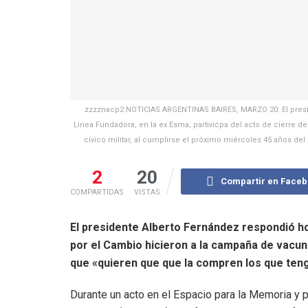
zzzznacp2 NOTICIAS ARGENTINAS BAIRES, MARZO 20: El presid
Linea Fundadora, en la ex Esma, partivicpa del acto de cierre 
cívico militar, al cumplirse el próximo miércoles 45 años 
2
20
Compartir en Face
COMPARTIDAS
VISTAS
El presidente Alberto Fernández respondió hoy
por el Cambio hicieron a la campaña de vacun
que «quieren que que la compren los que teng
Durante un acto en el Espacio para la Memoria y