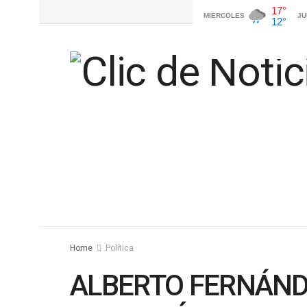
Home
Política
ALBERTO FERNÁND