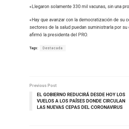
«Llegaron solamente 330 mil vacunas, sin una pr
«Hay que avanzar con la democratización de su co
sectores de la salud puedan suministrarla por su c
afirmó la presidenta del PRO.
Tags:
Destacada
Previous Post
EL GOBIERNO REDUCIRÁ DESDE HOY LOS
VUELOS A LOS PAÍSES DONDE CIRCULAN
LAS NUEVAS CEPAS DEL CORONAVIRUS