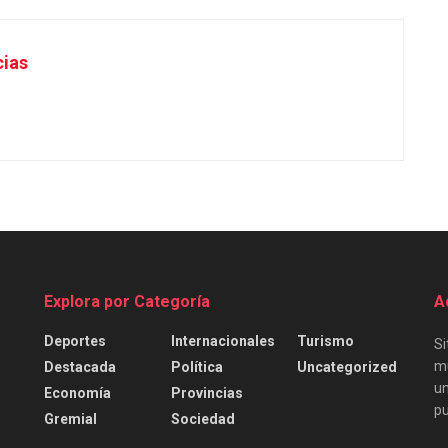
cias
Explora por Categoría
A
Deportes
Internacionales
Turismo
Si
mu
Destacada
Política
Uncategorized
un
Economía
Provincias
pu
Gremial
Sociedad