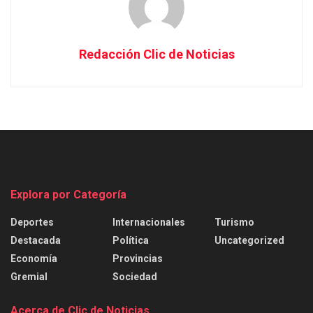
Redacción Clic de Noticias
Explora por Categoría
Deportes
Internacionales
Turismo
Destacada
Política
Uncategorized
Economía
Provincias
Gremial
Sociedad
Acerca de Clic de Noticias