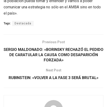
la población pueda tomar y entender y vamos a poder
comunicar una estrategia no sólo en el AMBA sino en todo
el país».
Tags:
Destacada
Previous Post
SERGIO MALDONADO: «BORINSKY RECHAZÓ EL PEDIDO
DE CARATULAR LA CAUSA COMO DESAPARICIÓN
FORZADA»
Next Post
RUBINSTEIN: «VOLVER A LA FASE 3 SERÁ BRUTAL»