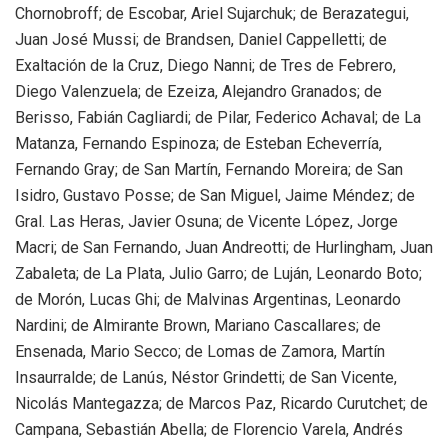
Chornobroff; de Escobar, Ariel Sujarchuk; de Berazategui,
Juan José Mussi; de Brandsen, Daniel Cappelletti; de
Exaltación de la Cruz, Diego Nanni; de Tres de Febrero,
Diego Valenzuela; de Ezeiza, Alejandro Granados; de
Berisso, Fabián Cagliardi; de Pilar, Federico Achaval; de La
Matanza, Fernando Espinoza; de Esteban Echeverría,
Fernando Gray; de San Martín, Fernando Moreira; de San
Isidro, Gustavo Posse; de San Miguel, Jaime Méndez; de
Gral. Las Heras, Javier Osuna; de Vicente López, Jorge
Macri; de San Fernando, Juan Andreotti; de Hurlingham, Juan
Zabaleta; de La Plata, Julio Garro; de Luján, Leonardo Boto;
de Morón, Lucas Ghi; de Malvinas Argentinas, Leonardo
Nardini; de Almirante Brown, Mariano Cascallares; de
Ensenada, Mario Secco; de Lomas de Zamora, Martín
Insaurralde; de Lanús, Néstor Grindetti; de San Vicente,
Nicolás Mantegazza; de Marcos Paz, Ricardo Curutchet; de
Campana, Sebastián Abella; de Florencio Varela, Andrés