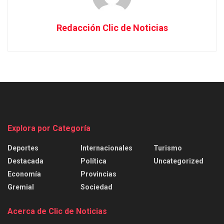
Redacción Clic de Noticias
Explora por Categoría
Deportes
Internacionales
Turismo
Destacada
Política
Uncategorized
Economía
Provincias
Gremial
Sociedad
Acerca de Clic de Noticias