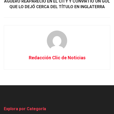
AGÜERO REAPARECIÓ EN EL CITY Y CONVIRTIÓ UN GOL
QUE LO DEJÓ CERCA DEL TÍTULO EN INGLATERRA
Redacción Clic de Noticias
Explora por Categoría