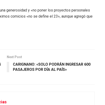
 una generosidad y «no poner los proyectos personales
ximos comicios «no se define el 23», aunque agregó que
Next Post
S
CARIGNANO: «SOLO PODRÁN INGRESAR 600
PASAJEROS POR DÍA AL PAÍS»
cias