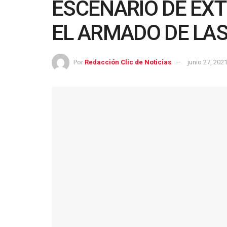
ESCENARIO DE EX
EL ARMADO DE LAS
Por
Redacción Clic de Noticias
junio 27, 202