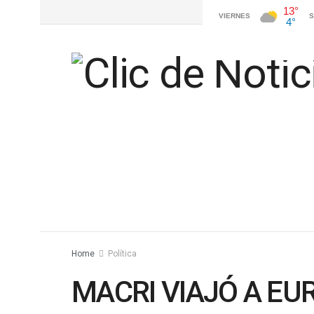
Home
Política
MACRI VIAJÓ A EU