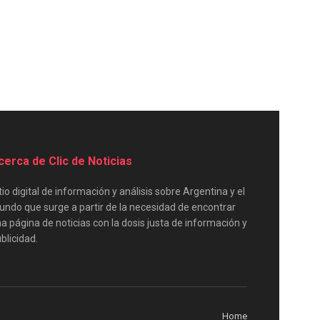
cerca de Clic de Noticias
tio digital de información y análisis sobre Argentina y el
ndo que surge a partir de la necesidad de encontrar
a página de noticias con la dosis justa de información y
blicidad.
Home