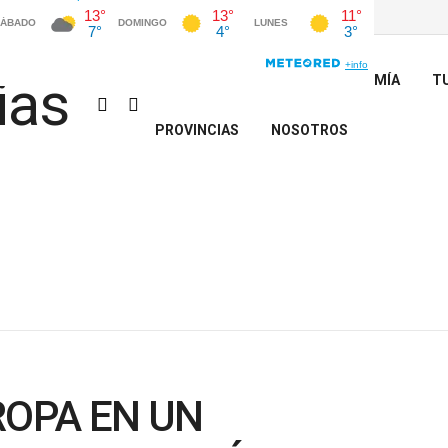
INICIO
POLÍTICA
ECONOMÍA
T
PROVINCIAS
NOSOTROS
ROPA EN UN