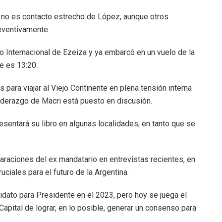
 no es contacto estrecho de López, aunque otros
reventivamente.
 Internacional de Ezeiza y ya embarcó en un vuelo de la
e es 13:20.
para viajar al Viejo Continente en plena tensión interna
liderazgo de Macri está puesto en discusión.
entará su libro en algunas localidades, en tanto que se
araciones del ex mandatario en entrevistas recientes, en
uciales para el futuro de la Argentina.
ato para Presidente en el 2023, pero hoy se juega el
Capital de lograr, en lo posible, generar un consenso para