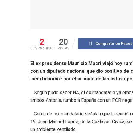
2
20
Compartir en Face
COMPARTIDAS
VISTAS
El ex presidente Mauricio Macri viajó hoy rum
con un diputado nacional que dio positivo de 
incertidumbre por el armado de las listas opo
Según pudo saber NA, el ex mandatario ya embarc
ambos Antonia, rumbo a España con un PCR negati
Cerca del ex mandatario señalan que la reunión q
19, Juan Manuel López, de la Coalición Cívica, se
un ambiente ventilado.