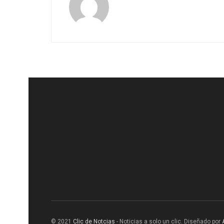
© 2021
Clic de Notcias
- Noticias a solo un clic. Diseñado por