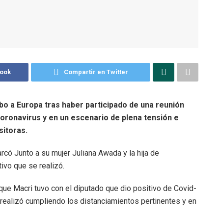
book
Compartir en Twitter
bo a Europa tras haber participado de una reunión
coronavirus y en un escenario de plena tensión e
sitoras.
ó Junto a su mujer Juliana Awada y la hija de
vo que se realizó.
ue Macri tuvo con el diputado que dio positivo de Covid-
 realizó cumpliendo los distanciamientos pertinentes y en