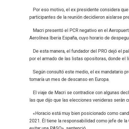
Por eso motivo, el ex presidente considera que
participantes de la reunión decidieron aislarse p
Macri presentó el PCR negativo en el Aeropuerto
Aerolínea Iberia España, cuyo horario de despegu
De esta manera, el fundador del PRO dejó el país 
por el armado de las listas opositoras, donde el 
Según consultó este medio, el ex mandatario pres
tomaría un mes de descanso en Europa.
El viaje de Macri se contradice con algunas decl
las que dijo que las elecciones venideras serán cr
«Horacio está muy bien posicionado como candid
2021. Él tiene la responsabilidad como jefe de la 
evitar una PASO», sentenció.