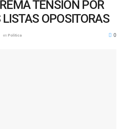
TREMA TENSIÓN POR
 LISTAS OPOSITORAS
0
1
en
Política