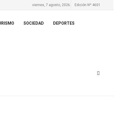
viernes, 7 agosto, 2026.
Edición Nº 4601
URISMO
SOCIEDAD
DEPORTES