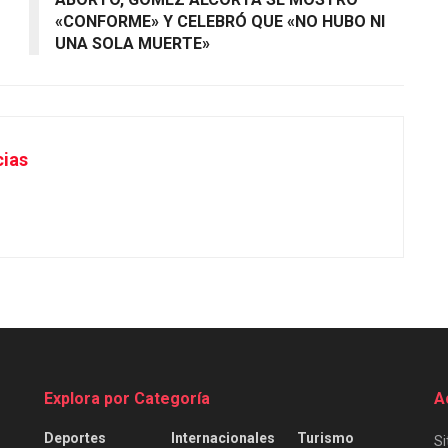
«CONFORME» Y CELEBRÓ QUE «NO HUBO NI
UNA SOLA MUERTE»
cias
Explora por Categoría
A
Deportes
Internacionales
Turismo
Si