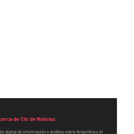
cerca de Clic de Noticias
tio digital de información y análisis sobre Argentina y el