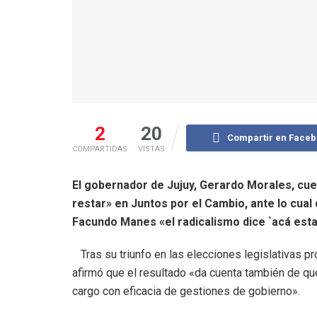
2
20
Compartir en Face
COMPARTIDAS
VISTAS
El gobernador de Jujuy, Gerardo Morales, cue
restar» en Juntos por el Cambio, ante lo cual
Facundo Manes «el radicalismo dice `acá estam
Tras su triunfo en las elecciones legislativas p
afirmó que el resultado «da cuenta también de q
cargo con eficacia de gestiones de gobierno».