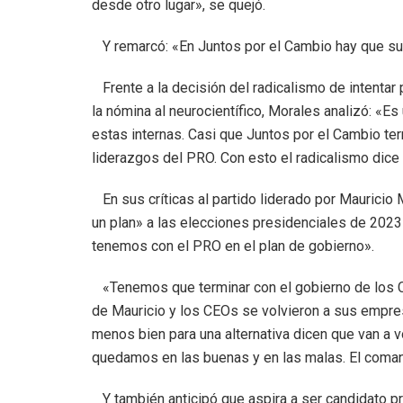
desde otro lugar», se quejó.
Y remarcó: «En Juntos por el Cambio hay que sum
Frente a la decisión del radicalismo de intentar 
la nómina al neurocientífico, Morales analizó: «E
estas internas. Casi que Juntos por el Cambio ter
liderazgos del PRO. Con esto el radicalismo dice
En sus críticas al partido liderado por Mauricio M
un plan» a las elecciones presidenciales de 2023
tenemos con el PRO en el plan de gobierno».
«Tenemos que terminar con el gobierno de los CE
de Mauricio y los CEOs se volvieron a sus empres
menos bien para una alternativa dicen que van a 
quedamos en las buenas y en las malas. El comand
Y también anticipó que aspira a ser candidato pr