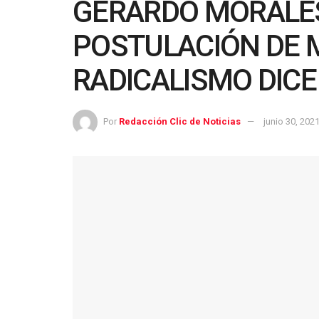
GERARDO MORALES
POSTULACIÓN DE 
RADICALISMO DICE
Por
Redacción Clic de Noticias
junio 30, 202