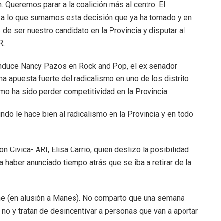
 Queremos parar a la coalición más al centro. El
y a lo que sumamos esta decisión que ya ha tomado y en
e ser nuestro candidato en la Provincia y disputar al
R.
nduce Nancy Pazos en Rock and Pop, el ex senador
 apuesta fuerte del radicalismo en uno de los distrito
smo ha sido perder competitividad en la Provincia.
do le hace bien al radicalismo en la Provincia y en todo
n Cívica- ARI, Elisa Carrió, quien deslizó la posibilidad
 haber anunciado tiempo atrás que se iba a retirar de la
e (en alusión a Manes). No comparto que una semana
s no y tratan de desincentivar a personas que van a aportar