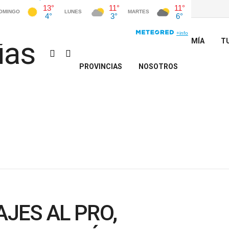
INICIO
POLÍTICA
ECONOMÍA
T
PROVINCIAS
NOSOTROS
JES AL PRO,