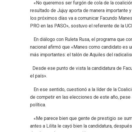
«No queremos ser furgón de cola de la coalición.
resultado de Jujuy aporta de manera importante 
los próximos días va a comunicar Facundo Manes d
PRO en las PASO», sostuvo el referente de la UC
En diálogo con Ruleta Rusa, el programa que co
nacional afirmó que «Manes como candidato es una
más importantes: el talón de Aquiles del radicali
Desde ese punto de vista la candidatura de Facun
el país».
En ese sentido, cuestionó a la líder de la Coalició
de competir en las elecciones de este año, pese a
política.
«Me parece bien que gente de prestigio se sum
antes a Lilita le cayó bien la candidatura, despué