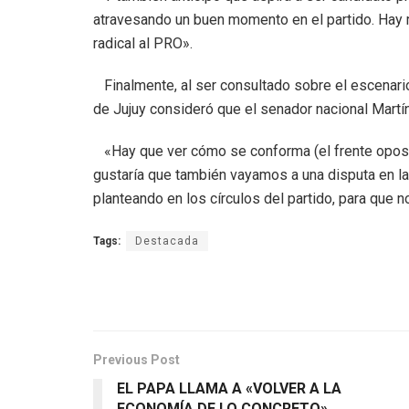
atravesando un buen momento en el partido. Hay 
radical al PRO».
Finalmente, al ser consultado sobre el escenario
de Jujuy consideró que el senador nacional Martín
«Hay que ver cómo se conforma (el frente oposito
gustaría que también vayamos a una disputa en l
planteando en los círculos del partido, para que
Tags:
Destacada
Previous Post
EL PAPA LLAMA A «VOLVER A LA
ECONOMÍA DE LO CONCRETO»