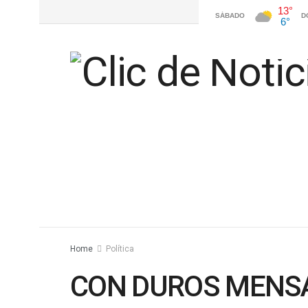
Home
Política
CON DUROS MENSA