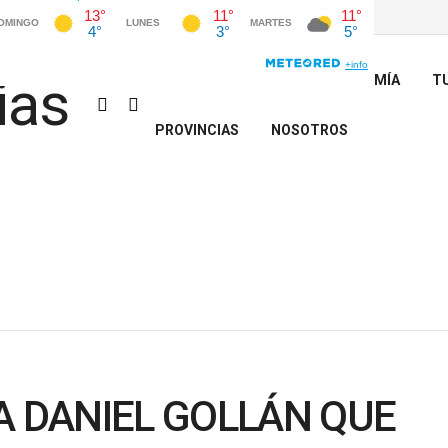
INICIO
POLÍTICA
ECONOMÍA
T
PROVINCIAS
NOSOTROS
Í A DANIEL GOLLÁN QUE