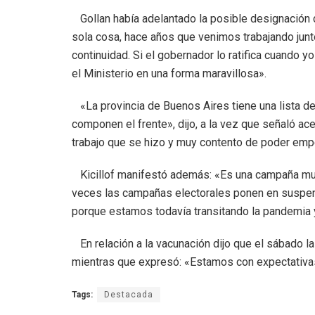
Gollan había adelantado la posible designación d
sola cosa, hace años que venimos trabajando junt
continuidad. Si el gobernador lo ratifica cuando y
el Ministerio en una forma maravillosa».
«La provincia de Buenos Aires tiene una lista d
componen el frente», dijo, a la vez que señaló ace
trabajo que se hizo y muy contento de poder empez
Kicillof manifestó además: «Es una campaña mu
veces las campañas electorales ponen en suspenso
porque estamos todavía transitando la pandemia 
En relación a la vacunación dijo que el sábado l
mientras que expresó: «Estamos con expectativa
Tags:
Destacada