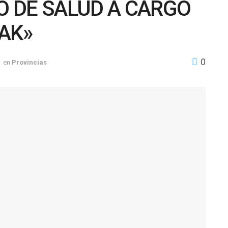
IO DE SALUD A CARGO
AK»
0
en
Provincias