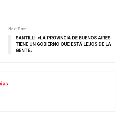
Next Post
SANTILLI: «LA PROVINCIA DE BUENOS AIRES
TIENE UN GOBIERNO QUE ESTÁ LEJOS DE LA
GENTE»
cias