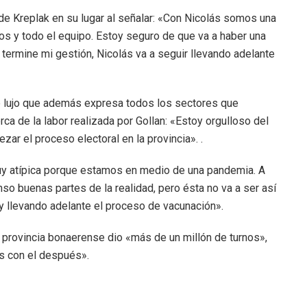
e Kreplak en su lugar al señalar: «Con Nicolás somos una
os y todo el equipo. Estoy seguro de que va a haber una
o termine mi gestión, Nicolás va a seguir llevando adelante
e lujo que además expresa todos los sectores que
rca de la labor realizada por Gollan: «Estoy orgulloso del
ar el proceso electoral en la provincia». .
y atípica porque estamos en medio de una pandemia. A
 buenas partes de la realidad, pero ésta no va a ser así
y llevando adelante el proceso de vacunación».
a provincia bonaerense dio «más de un millón de turnos»,
s con el después».