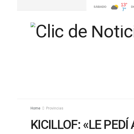
Home
Provincias
KICILLOF: «LE PED