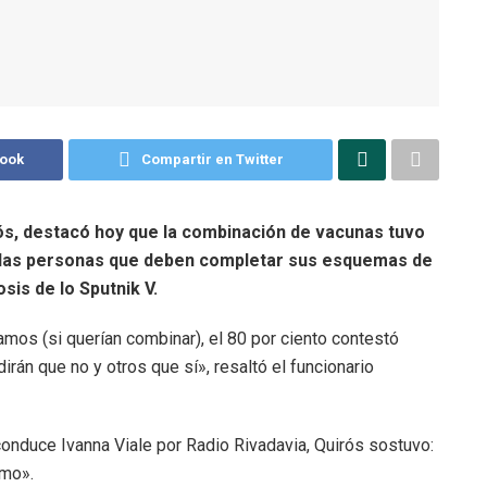
book
Compartir en Twitter
rós, destacó hoy que la combinación de vacunas tuvo
re las personas que deben completar sus esquemas de
sis de lo Sputnik V.
mos (si querían combinar), el 80 por ciento contestó
dirán que no y otros que sí», resaltó el funcionario
onduce Ivanna Viale por Radio Rivadavia, Quirós sostuvo:
imo».