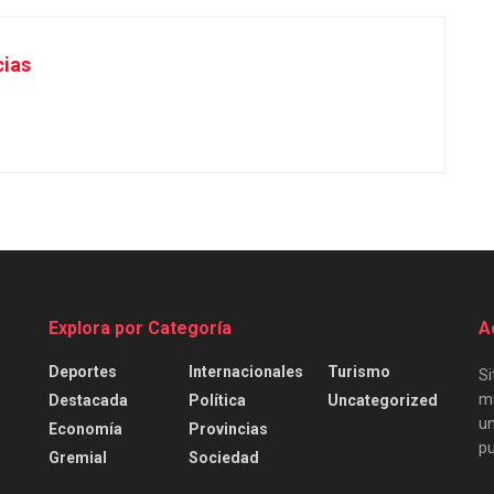
cias
Explora por Categoría
A
Deportes
Internacionales
Turismo
Si
mu
Destacada
Política
Uncategorized
un
Economía
Provincias
pu
Gremial
Sociedad