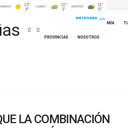
INICIO
POLÍTICA
ECONOMÍA
T
PROVINCIAS
NOSOTROS
QUE LA COMBINACIÓN