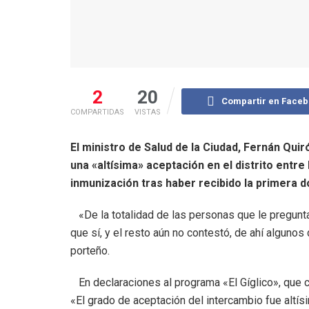
2
20
Compartir en Face
COMPARTIDAS
VISTAS
El ministro de Salud de la Ciudad, Fernán Qui
una «altísima» aceptación en el distrito ent
inmunización tras haber recibido la primera do
«De la totalidad de las personas que le pregunta
que sí, y el resto aún no contestó, de ahí algunos 
porteño.
En declaraciones al programa «El Gíglico», que c
«El grado de aceptación del intercambio fue altís