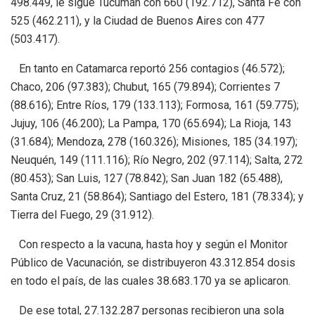
498.449, le sigue Tucumán con 660 (192.712), Santa Fe con
525 (462.211), y la Ciudad de Buenos Aires con 477
(503.417).
En tanto en Catamarca reportó 256 contagios (46.572);
Chaco, 206 (97.383); Chubut, 165 (79.894); Corrientes 7
(88.616); Entre Ríos, 179 (133.113); Formosa, 161 (59.775);
Jujuy, 106 (46.200); La Pampa, 170 (65.694); La Rioja, 143
(31.684); Mendoza, 278 (160.326); Misiones, 185 (34.197);
Neuquén, 149 (111.116); Río Negro, 202 (97.114); Salta, 272
(80.453); San Luis, 127 (78.842); San Juan 182 (65.488),
Santa Cruz, 21 (58.864); Santiago del Estero, 181 (78.334); y
Tierra del Fuego, 29 (31.912).
Con respecto a la vacuna, hasta hoy y según el Monitor
Público de Vacunación, se distribuyeron 43.312.854 dosis
en todo el país, de las cuales 38.683.170 ya se aplicaron.
De ese total, 27.132.287 personas recibieron una sola