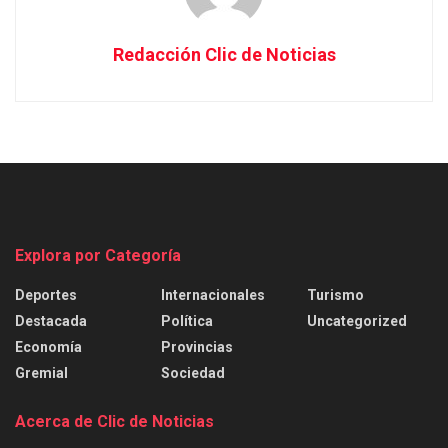
Redacción Clic de Noticias
Explora por Categoría
Deportes
Internacionales
Turismo
Destacada
Política
Uncategorized
Economía
Provincias
Gremial
Sociedad
Acerca de Clic de Noticias