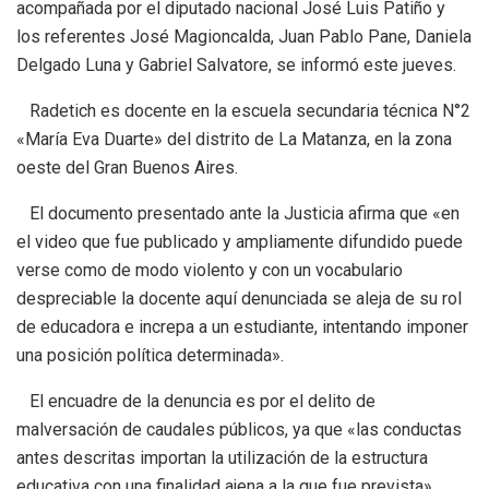
acompañada por el diputado nacional José Luis Patiño y
los referentes José Magioncalda, Juan Pablo Pane, Daniela
Delgado Luna y Gabriel Salvatore, se informó este jueves.
Radetich es docente en la escuela secundaria técnica N°2
«María Eva Duarte» del distrito de La Matanza, en la zona
oeste del Gran Buenos Aires.
El documento presentado ante la Justicia afirma que «en
el video que fue publicado y ampliamente difundido puede
verse como de modo violento y con un vocabulario
despreciable la docente aquí denunciada se aleja de su rol
de educadora e increpa a un estudiante, intentando imponer
una posición política determinada».
El encuadre de la denuncia es por el delito de
malversación de caudales públicos, ya que «las conductas
antes descritas importan la utilización de la estructura
educativa con una finalidad ajena a la que fue prevista»,