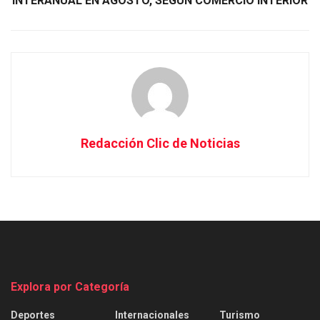
INTERANUAL EN AGOSTO, SEGÚN COMERCIO INTERIOR
Redacción Clic de Noticias
Explora por Categoría
Deportes
Internacionales
Turismo