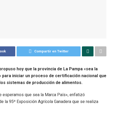
book
Compartir en Twitter
 propuso hoy que la provincia de La Pampa «sea la
 para iniciar un proceso de certificación nacional que
los sistemas de producción de alimentos.
e esperamos que sea la Marca País», enfatizó
de la 95º Exposición Agrícola Ganadera que se realiza