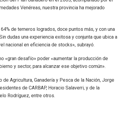
ermedades Venéreas, nuestra provincia ha mejorado
 64% de terneros logrados, doce puntos más, y con una
Sin dudas una experiencia exitosa y conjunta que ubica a
el nacional en eficiencia de stocks», subrayó.
mo «gran desafío» poder «aumentar la producción de
ierno y sector, para alcanzar ese objetivo común».
o de Agricultura, Ganadería y Pesca de la Nación, Jorge
presidentes de CARBAP, Horacio Salaverri, y de la
lo Rodríguez, entre otros.