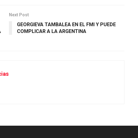
Next Post
GEORGIEVA TAMBALEA EN EL FMI Y PUEDE
A
COMPLICAR A LA ARGENTINA
cias