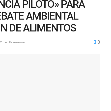
NCIA PILOTO» PARA
EBATE AMBIENTAL
N DE ALIMENTOS
0
21
en
Economía