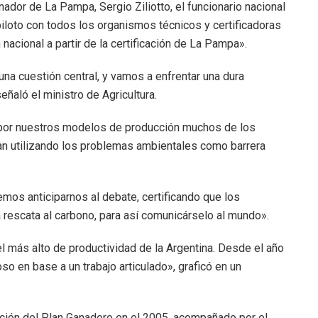
dor de La Pampa, Sergio Ziliotto, el funcionario nacional
piloto con todos los organismos técnicos y certificadoras
 nacional a partir de la certificación de La Pampa».
a cuestión central, y vamos a enfrentar una dura
ñaló el ministro de Agricultura.
 por nuestros modelos de producción muchos de los
n utilizando los problemas ambientales como barrera
mos anticiparnos al debate, certificando que los
 rescata al carbono, para así comunicárselo al mundo».
más alto de productividad de la Argentina. Desde el año
o en base a un trabajo articulado», graficó en un
ación del Plan Ganadero en el 2005, acompañado por el