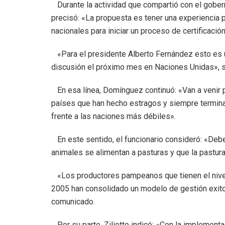
Durante la actividad que compartió con el goberna
precisó: «La propuesta es tener una experiencia 
nacionales para iniciar un proceso de certificación
«Para el presidente Alberto Fernández esto es un
discusión el próximo mes en Naciones Unidas», se
En esa línea, Domínguez continuó: «Van a venir
países que han hecho estragos y siempre termina
frente a las naciones más débiles».
En este sentido, el funcionario consideró: «Debe
animales se alimentan a pasturas y que la pastura
«Los productores pampeanos que tienen el nivel 
2005 han consolidado un modelo de gestión exitos
comunicado.
Por su parte, Ziliotto indicó: «Con la implement