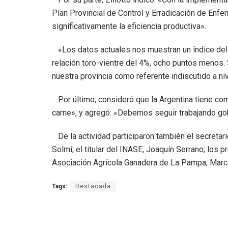
Plan Provincial de Control y Erradicación de Enf
significativamente la eficiencia productiva».
«Los datos actuales nos muestran un índice del
relación toro-vientre del 4%, ocho puntos menos. 
nuestra provincia como referente indiscutido a niv
Por último, consideró que la Argentina tiene co
carne», y agregó: «Debemos seguir trabajando gob
De la actividad participaron también el secretari
Solmi; el titular del INASE, Joaquín Serrano; los 
Asociación Agrícola Ganadera de La Pampa, Marce
Tags:
Destacada