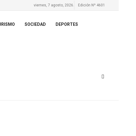
viernes, 7 agosto, 2026.
Edición Nº 4601
URISMO
SOCIEDAD
DEPORTES