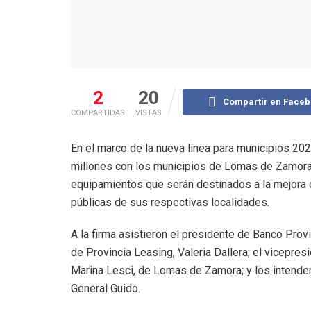
2
20
Compartir en Face
COMPARTIDAS
VISTAS
En el marco de la nueva línea para municipios 20
millones con los municipios de Lomas de Zamora,
equipamientos que serán destinados a la mejora d
públicas de sus respectivas localidades.
A la firma asistieron el presidente de Banco Prov
de Provincia Leasing, Valeria Dallera; el vicepresi
Marina Lesci, de Lomas de Zamora; y los intenden
General Guido.