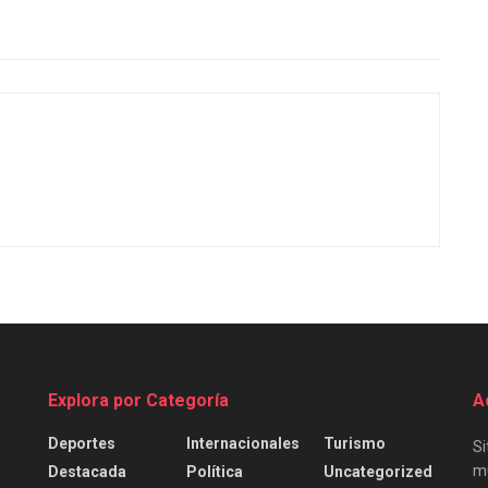
Explora por Categoría
A
Deportes
Internacionales
Turismo
Si
mu
Destacada
Política
Uncategorized