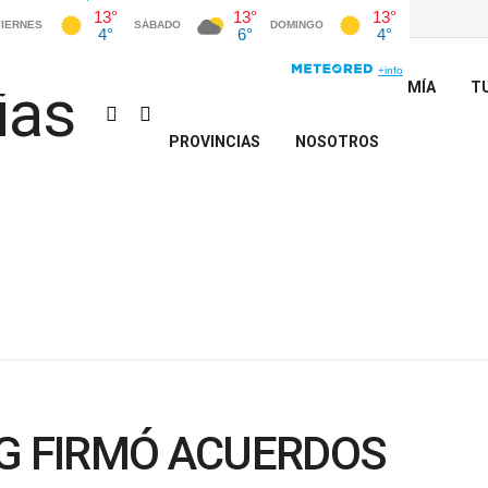
INICIO
POLÍTICA
ECONOMÍA
T
PROVINCIAS
NOSOTROS
NG FIRMÓ ACUERDOS