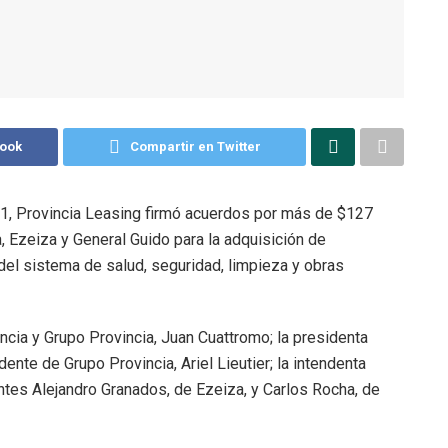
book
Compartir en Twitter
21, Provincia Leasing firmó acuerdos por más de $127
 Ezeiza y General Guido para la adquisición de
el sistema de salud, seguridad, limpieza y obras
incia y Grupo Provincia, Juan Cuattromo; la presidenta
dente de Grupo Provincia, Ariel Lieutier; la intendenta
tes Alejandro Granados, de Ezeiza, y Carlos Rocha, de