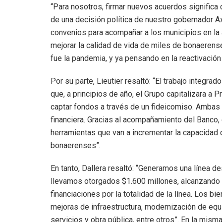
“Para nosotros, firmar nuevos acuerdos significa 
de una decisión política de nuestro gobernador A
convenios para acompañar a los municipios en la 
mejorar la calidad de vida de miles de bonaerens
fue la pandemia, y ya pensando en la reactivació
Por su parte, Lieutier resaltó: “El trabajo integr
que, a principios de año, el Grupo capitalizara a 
captar fondos a través de un fideicomiso. Ambas 
financiera. Gracias al acompañamiento del Banco,
herramientas que van a incrementar la capacidad d
bonaerenses”.
En tanto, Dallera resaltó: “Generamos una línea d
llevamos otorgados $1.600 millones, alcanzando
financiaciones por la totalidad de la línea. Los bi
mejoras de infraestructura, modernización de equi
servicios y obra pública, entre otros”. En la mis