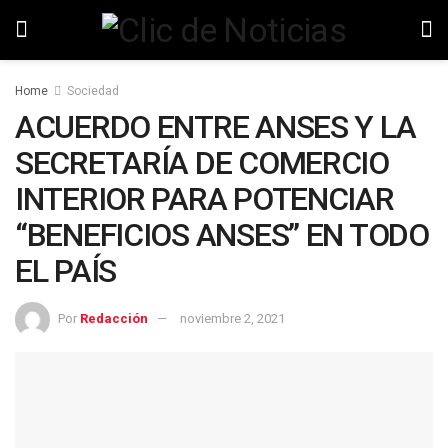
Home
Sociedad
ACUERDO ENTRE ANSES Y LA
SECRETARÍA DE COMERCIO
INTERIOR PARA POTENCIAR
“BENEFICIOS ANSES” EN TODO
EL PAÍS
Por
Redacción
noviembre 2, 2021