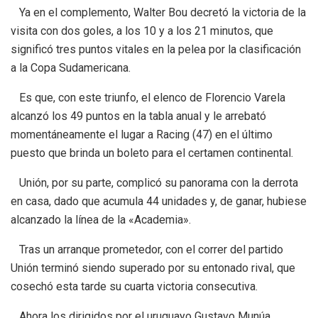
Ya en el complemento, Walter Bou decretó la victoria de la
visita con dos goles, a los 10 y a los 21 minutos, que
significó tres puntos vitales en la pelea por la clasificación
a la Copa Sudamericana.
Es que, con este triunfo, el elenco de Florencio Varela
alcanzó los 49 puntos en la tabla anual y le arrebató
momentáneamente el lugar a Racing (47) en el último
puesto que brinda un boleto para el certamen continental.
Unión, por su parte, complicó su panorama con la derrota
en casa, dado que acumula 44 unidades y, de ganar, hubiese
alcanzado la línea de la «Academia».
Tras un arranque prometedor, con el correr del partido
Unión terminó siendo superado por su entonado rival, que
cosechó esta tarde su cuarta victoria consecutiva.
Ahora los dirigidos por el uruguayo Gustavo Munúa