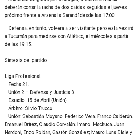
deberán cortar la racha de dos caídas seguidas el jueves
próximo frente a Arsenal a Sarandí desde las 17:00.
Defensa, en tanto, volverá a ser visitante pero esta vez irá
a Tucumán para medirse con Atlético, el miércoles a partir
de las 19:15.
.
Síntesis del partido:
.
Liga Profesional.
Fecha 21.
Unión 2 – Defensa y Justicia 3.
Estadio: 15 de Abril (Unión).
Árbitro: Silvio Trucco.
Unión: Sebastián Moyano; Federico Vera, Franco Calderón,
Emanuel Brítez, Claudio Corvalán; Imanol Machuca, Juan
Nardoni, Enzo Roldán, Gastón González; Mauro Luna Diale y