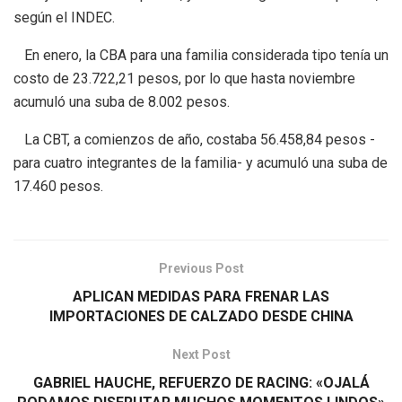
según el INDEC.
En enero, la CBA para una familia considerada tipo tenía un
costo de 23.722,21 pesos, por lo que hasta noviembre
acumuló una suba de 8.002 pesos.
La CBT, a comienzos de año, costaba 56.458,84 pesos -
para cuatro integrantes de la familia- y acumuló una suba de
17.460 pesos.
Previous Post
APLICAN MEDIDAS PARA FRENAR LAS
IMPORTACIONES DE CALZADO DESDE CHINA
Next Post
GABRIEL HAUCHE, REFUERZO DE RACING: «OJALÁ