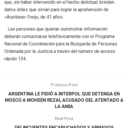
que, sin haber intervenido en el hecho delictual, brinden
datos útiles que sirvan para lograr la aprehensión de
«Aceituna» Freijo, de 41 años.
Las personas que quieran suministrar información
deberán comunicarse telefónicamente con el Programa
Nacional de Coordinación para la Búsqueda de Personas
Ordenada por la Justicia a través del número de acceso
rápido 134.
Previous Post
ARGENTINA LE PIDIÓ A INTERPOL QUE DETENGA EN
MOSCÚ A MOHSEN REZAI, ACUSADO DEL ATENTADO A
LA AMIA
Next Post
DELINCUENTES ENCAPUCHADOS Y ARMADOS