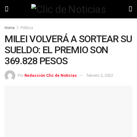
Home
Política
MILEI VOLVERÁ A SORTEAR SU
SUELDO: EL PREMIO SON
369.828 PESOS
Por
Redacción Clic de Noticias
febrero 2, 2022