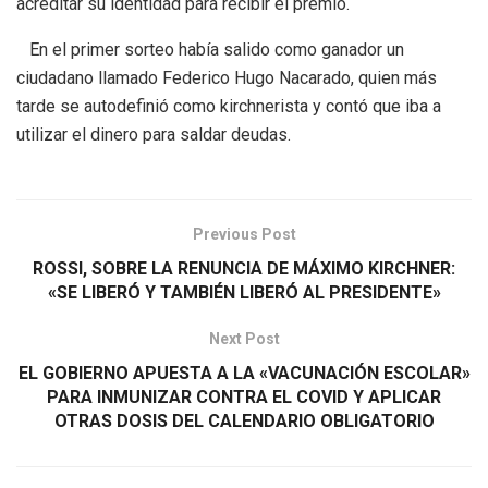
acreditar su identidad para recibir el premio.
En el primer sorteo había salido como ganador un
ciudadano llamado Federico Hugo Nacarado, quien más
tarde se autodefinió como kirchnerista y contó que iba a
utilizar el dinero para saldar deudas.
Previous Post
ROSSI, SOBRE LA RENUNCIA DE MÁXIMO KIRCHNER:
«SE LIBERÓ Y TAMBIÉN LIBERÓ AL PRESIDENTE»
Next Post
EL GOBIERNO APUESTA A LA «VACUNACIÓN ESCOLAR»
PARA INMUNIZAR CONTRA EL COVID Y APLICAR
OTRAS DOSIS DEL CALENDARIO OBLIGATORIO