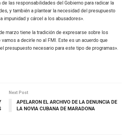
a de las responsabilidades del Gobierno para radicar la
ades, y también a plantear la necesidad del presupuesto
ya impunidad y cárcel a los abusadores».
e marzo tiene la tradición de expresarse sobre los
 vamos a decirle no al FMI. Este es un acuerdo que
 del presupuesto necesario para este tipo de programas».
Next Post
Y
APELARON EL ARCHIVO DE LA DENUNCIA DE
S
LA NOVIA CUBANA DE MARADONA