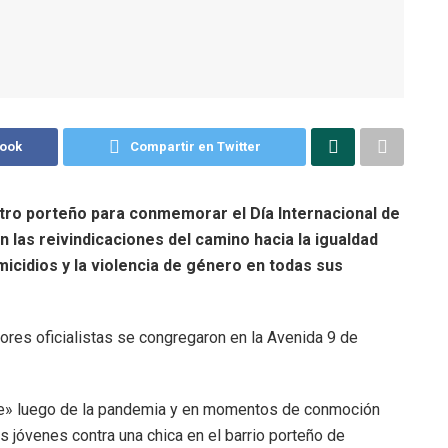
book
Compartir en Twitter
tro porteño para conmemorar el Día Internacional de
 las reivindicaciones del camino hacia la igualdad
micidios y la violencia de género en todas sus
res oficialistas se congregaron en la Avenida 9 de
le» luego de la pandemia y en momentos de conmoción
is jóvenes contra una chica en el barrio porteño de