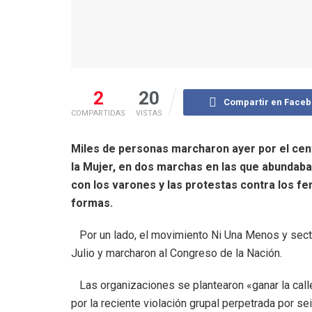
2
20
Compartir en Face
COMPARTIDAS
VISTAS
Miles de personas marcharon ayer por el cen
la Mujer, en dos marchas en las que abundaban
con los varones y las protestas contra los fe
formas.
Por un lado, el movimiento Ni Una Menos y secto
Julio y marcharon al Congreso de la Nación.
Las organizaciones se plantearon «ganar la cal
por la reciente violación grupal perpetrada por se