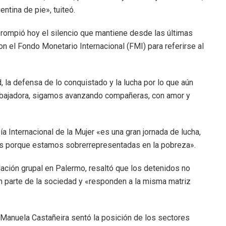
ntina de pie», tuiteó.
r rompió hoy el silencio que mantiene desde las últimas
n el Fondo Monetario Internacional (FMI) para referirse al
 la defensa de lo conquistado y la lucha por lo que aún
 trabajadora, sigamos avanzando compañeras, con amor y
 Internacional de la Mujer «es una gran jornada de lucha,
as porque estamos sobrerrepresentadas en la pobreza».
ación grupal en Palermo, resaltó que los detenidos no
n parte de la sociedad y «responden a la misma matriz
Manuela Castañeira sentó la posición de los sectores