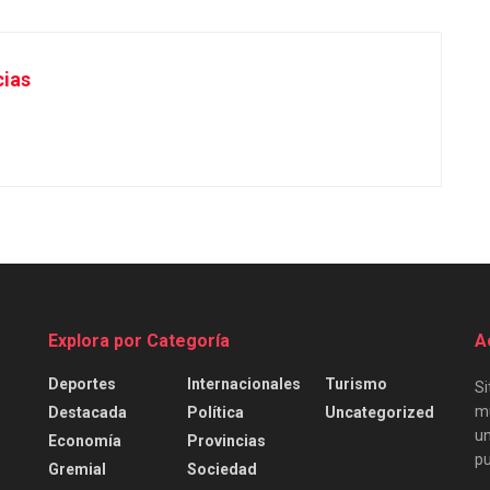
cias
Explora por Categoría
A
Deportes
Internacionales
Turismo
Si
mu
Destacada
Política
Uncategorized
un
Economía
Provincias
pu
Gremial
Sociedad