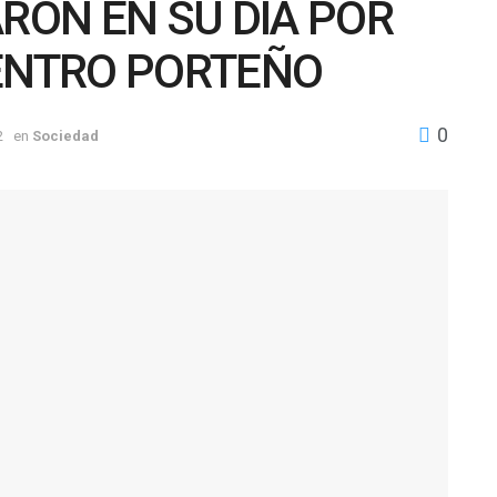
ON EN SU DÍA POR
CENTRO PORTEÑO
0
2
en
Sociedad