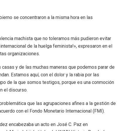
ierno se concentraron a la misma hora en las
iolencia machista que no toleramos más pudieron evitar
internacional de la huelga feminista!», expresaron en el
tas organizaciones.
s casas y de las muchas maneras que podemos parar de
an. Estamos aquí, con el dolor y la rabia por las
grupo de la que somos testigos, porque es una conmoción
n el discurso.
problemática que las agrupaciones afines a la gestión de
acuerdo con el Fondo Monetario Internacional (FMI).
ndez encabezaba un acto en José C. Paz en