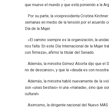
que mueve el mundo y que está poniendo a la Arge
Por su parte, la vicepresidenta Cristina Kirchne
semanas en medio de la tensión por el acuerdo co
Día de la Mujer.
«El camino siempre es la organización, la unidad,
nos falta. En este Día Internacional de la Mujer
con firmeza», afirmó la titular del Senado.
Además, la ministra Gómez Alcorta dijo que el Día
no de descanso», y que la «deuda es con nosotr
Además, la ministra habló nuevamente de la viol
son «unas bestias» ni una «manada», sino que so
cultural».
Asimismo, la dirigente nacional del Nuevo MAS 