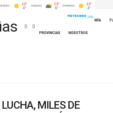
INICIO
POLÍTICA
ECONOMÍA
T
PROVINCIAS
NOSOTROS
LUCHA, MILES DE