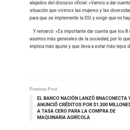
alejados del discurso oficial: «Vamos a dar cuent
situación que vivimos las mujeres y las diversid
para que se implemente la ESI y exigir que no ha
Y remarcó: «Es importante dar cuenta que los 8 d
asuntos más generales de la sociedad, por lo que
implica más ajuste y que lleva a estar más lejos
Previous Post
EL BANCO NACIÓN LANZÓ BNACONECTA 
ANUNCIÓ CRÉDITOS POR $1.300 MILLONE
A TASA CERO PARA LA COMPRA DE
MAQUINARIA AGRÍCOLA