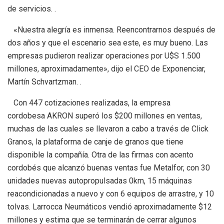
de servicios. .
«Nuestra alegría es inmensa. Reencontrarnos después de
dos años y que el escenario sea este, es muy bueno. Las
empresas pudieron realizar operaciones por U$S 1.500
millones, aproximadamente», dijo el CEO de Exponenciar,
Martín Schvartzman. .
Con 447 cotizaciones realizadas, la empresa
cordobesa AKRON superó los $200 millones en ventas,
muchas de las cuales se llevaron a cabo a través de Click
Granos, la plataforma de canje de granos que tiene
disponible la compañía. Otra de las firmas con acento
cordobés que alcanzó buenas ventas fue Metalfor, con 30
unidades nuevas autopropulsadas 0km, 15 máquinas
reacondicionadas a nuevo y con 6 equipos de arrastre, y 10
tolvas. Larrocca Neumáticos vendió aproximadamente $12
millones y estima que se terminarán de cerrar algunos