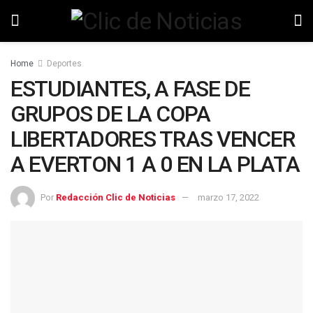
Home
Deportes
ESTUDIANTES, A FASE DE
GRUPOS DE LA COPA
LIBERTADORES TRAS VENCER
A EVERTON 1 A 0 EN LA PLATA
Por
Redacción Clic de Noticias
marzo 17, 2022