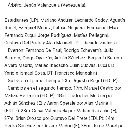
Árbitro: Jesús Valenzuela (Venezuela).
.
Estudiantes (LP): Mariano Andújar; Leonardo Godoy, Agustín
Rogel, Ezequiel Muñoz, Fabián Noguera, Emmanuel Más;
Fernando Zuqui, Jorge Rodríguez, Matías Pellegrini,
Gustavo Del Prete y Alan Marinelli. DT: Ricardo Zielinski.
Everton: Fernando De Paul; Rodrigo Echeverría, Julio
Barroso, Diego Oyarzún; Adrián Sánchez, Benjamín Berrios,
Álvaro Madrid, Matías Ibacache; Juan Cuevas, Lucas Di
Yorio e Ismael Sosa. DT: Francisco Meneghini.
Goles en el primer tiempo: 33m. Agustín Rogel (EDLP).
Cambios en el segundo tiempo: 17m. Manuel Castro por
Matías Pellegrini (EDLP); 18m. Cristopher Medina por
Adrián Sánchez (E) y Aaron Spetale por Alan Marinelli
(EDLP); 23m. César Valenzuela por Matías Ibacache (E);
27m. Brian Orosco por Gustavo Del Prete (EDLP); 34m.
Pedro Sánchez por Álvaro Madrid (E); 38m. Jorge Morel por