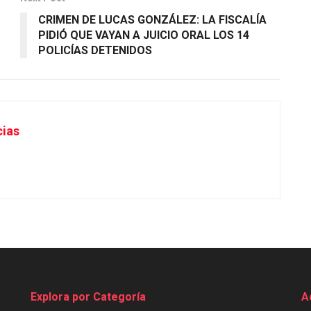
CRIMEN DE LUCAS GONZÁLEZ: LA FISCALÍA
PIDIÓ QUE VAYAN A JUICIO ORAL LOS 14
POLICÍAS DETENIDOS
cias
Explora por Categoría
A