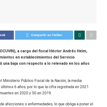
book
Compartir en Twitter
ROCUVIN), a cargo del fiscal Héctor Andrés Heim,
imientos en establecimientos del Servicio
ó una baja con respecto a lo relevado en los años
l Ministerio Público Fiscal de la Nación, la media
últimos 6 años, por lo que la cifra registrada en 2021
8 muertes en 2020 y 50 en 2019.
e afecciones o enfermedades, lo que obliga a poner el