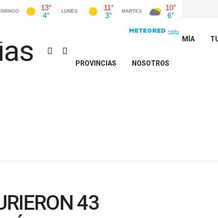
INICIO
POLÍTICA
ECONOMÍA
T
PROVINCIAS
NOSOTROS
URIERON 43