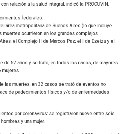
on relación a la salud integral, indicó la PROCUVIN.
cimientos federales.
el área metropolitana de Buenos Aires (lo que incluye
as muertes ocurrieron en los grandes complejos
ires: el Complejo II de Marcos Paz; el I de Ezeiza y el
 de 52 años y se trató, en todos los casos, de mayores
e mujeres.
e las muertes, en 32 casos se trató de eventos no
nlace de padecimientos físicos y/o de enfermedades
entos por coronavirus: se registraron nueve entre seis
o hombres y una mujer.