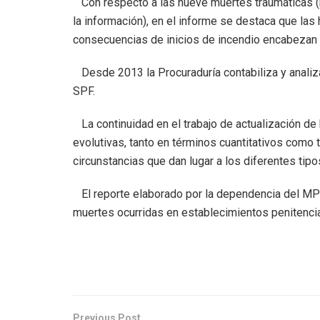
Con respecto a las nueve muertes traumáticas (h
la información), en el informe se destaca que las
consecuencias de inicios de incendio encabezan 
Desde 2013 la Procuraduría contabiliza y analiz
SPF.
La continuidad en el trabajo de actualización de
evolutivas, tanto en términos cuantitativos como
circunstancias que dan lugar a los diferentes tipo
El reporte elaborado por la dependencia del MPF t
muertes ocurridas en establecimientos penitencia
Previous Post