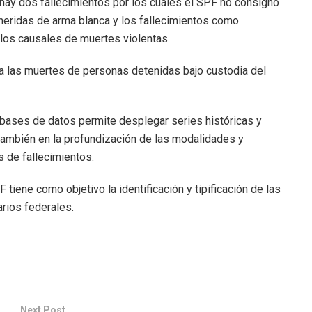
ay dos fallecimientos por los cuales el SPF no consignó
 heridas de arma blanca y los fallecimientos como
los causales de muertes violentas.
a las muertes de personas detenidas bajo custodia del
 bases de datos permite desplegar series históricas y
 también en la profundización de las modalidades y
s de fallecimientos.
iene como objetivo la identificación y tipificación de las
rios federales.
Next Post