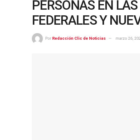
PERSONAS EN LAS
FEDERALES Y NUE
Por
Redacción Clic de Noticias
marzo 26, 20