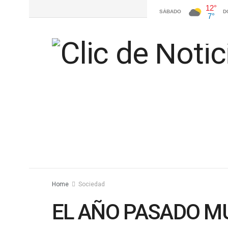
Home
Sociedad
EL AÑO PASADO M