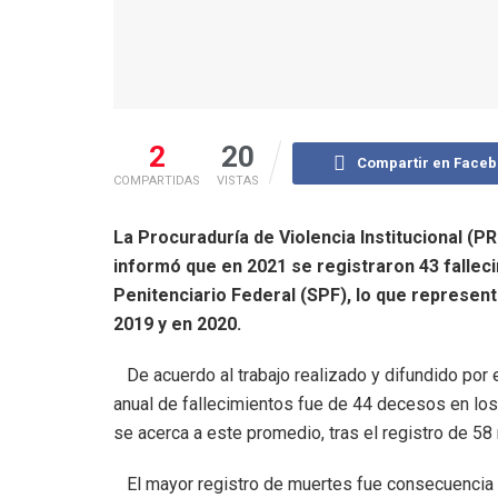
2
20
Compartir en Face
COMPARTIDAS
VISTAS
La Procuraduría de Violencia Institucional (P
informó que en 2021 se registraron 43 fallec
Penitenciario Federal (SPF), lo que represent
2019 y en 2020.
De acuerdo al trabajo realizado y difundido por e
anual de fallecimientos fue de 44 decesos en los 
se acerca a este promedio, tras el registro de 5
El mayor registro de muertes fue consecuencia d