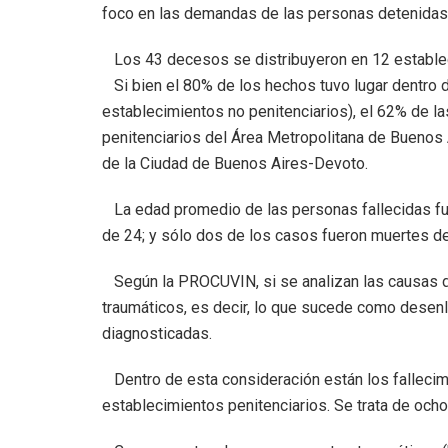
foco en las demandas de las personas detenidas c
Los 43 decesos se distribuyeron en 12 estable
Si bien el 80% de los hechos tuvo lugar dentro d
establecimientos no penitenciarios), el 62% de l
penitenciarios del Área Metropolitana de Buenos A
de la Ciudad de Buenos Aires-Devoto.
La edad promedio de las personas fallecidas fue
de 24; y sólo dos de los casos fueron muertes d
Según la PROCUVIN, si se analizan las causas d
traumáticos, es decir, lo que sucede como dese
diagnosticadas.
Dentro de esta consideración están los fallecimi
establecimientos penitenciarios. Se trata de och