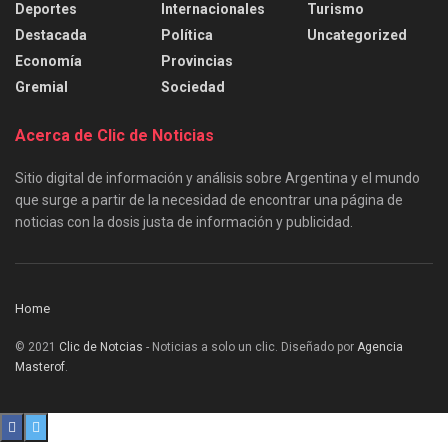
Deportes
Internacionales
Turismo
Destacada
Política
Uncategorized
Economía
Provincias
Gremial
Sociedad
Acerca de Clic de Noticias
Sitio digital de información y análisis sobre Argentina y el mundo
que surge a partir de la necesidad de encontrar una página de
noticias con la dosis justa de información y publicidad.
Home
© 2021
Clic de Notcias
- Noticias a solo un clic. Diseñado por
Agencia
Masterof
.