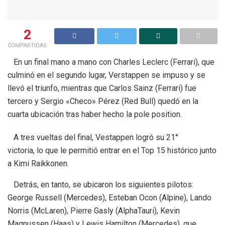
2
COMPARTIDAS
En un final mano a mano con Charles Leclerc (Ferrari), que
culminó en el segundo lugar, Verstappen se impuso y se
llevó el triunfo, mientras que Carlos Sainz (Ferrari) fue
tercero y Sergio «Checo» Pérez (Red Bull) quedó en la
cuarta ubicación tras haber hecho la pole position.
A tres vueltas del final, Vestappen logró su 21°
victoria, lo que le permitió entrar en el Top 15 histórico junto
a Kimi Raikkonen.
Detrás, en tanto, se ubicaron los siguientes pilotos:
George Russell (Mercedes), Esteban Ocon (Alpine), Lando
Norris (McLaren), Pierre Gasly (AlphaTauri), Kevin
Magnussen (Haas) y Lewis Hamilton (Mercedes), que