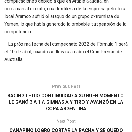
complicaciones debido a que en Arabia Saudita, en
cercanías al circuito, una destilería de la empresa petrolera
local Aramco sufrió el ataque de un grupo extremista de
Yemen, lo que había generado la probable suspensión de la
competencia.
La próxima fecha del campeonato 2022 de Fórmula 1 será
el 10 de abril, cuando se llevará a cabo el Gran Premio de
Australia.
Previous Post
RACING LE DIO CONTINUIDAD A SU BUEN MOMENTO:
LE GANÓ 3 A 1 A GIMNASIA Y TIRO Y AVANZÓ EN LA
COPA ARGENTINA
Next Post
CANAPINO LOGRÓ CORTAR LA RACHA Y SE QUEDÓ