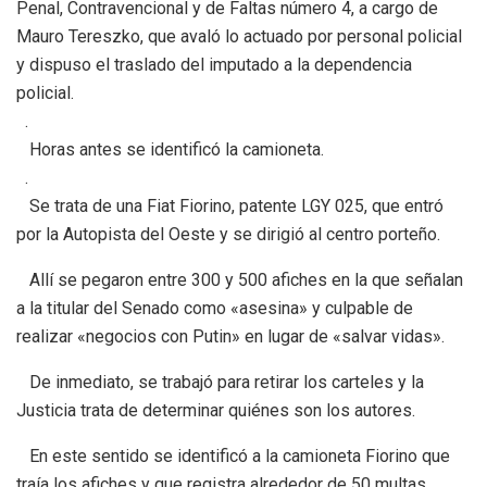
Penal, Contravencional y de Faltas número 4, a cargo de
Mauro Tereszko, que avaló lo actuado por personal policial
y dispuso el traslado del imputado a la dependencia
policial.
.
Horas antes se identificó la camioneta.
.
Se trata de una Fiat Fiorino, patente LGY 025, que entró
por la Autopista del Oeste y se dirigió al centro porteño.
Allí se pegaron entre 300 y 500 afiches en la que señalan
a la titular del Senado como «asesina» y culpable de
realizar «negocios con Putin» en lugar de «salvar vidas».
De inmediato, se trabajó para retirar los carteles y la
Justicia trata de determinar quiénes son los autores.
En este sentido se identificó a la camioneta Fiorino que
traía los afiches y que registra alrededor de 50 multas.