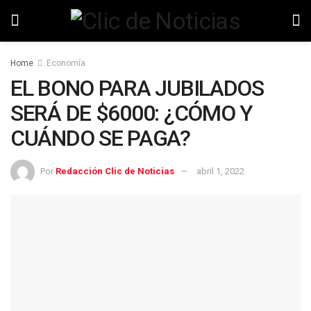
Home
Economía
EL BONO PARA JUBILADOS
SERÁ DE $6000: ¿CÓMO Y
CUÁNDO SE PAGA?
Por
Redacción Clic de Noticias
abril 1, 2022