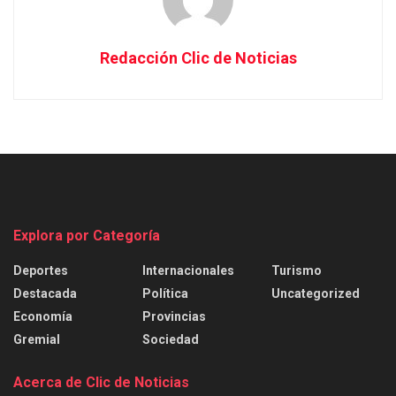
Redacción Clic de Noticias
Explora por Categoría
Deportes
Internacionales
Turismo
Destacada
Política
Uncategorized
Economía
Provincias
Gremial
Sociedad
Acerca de Clic de Noticias