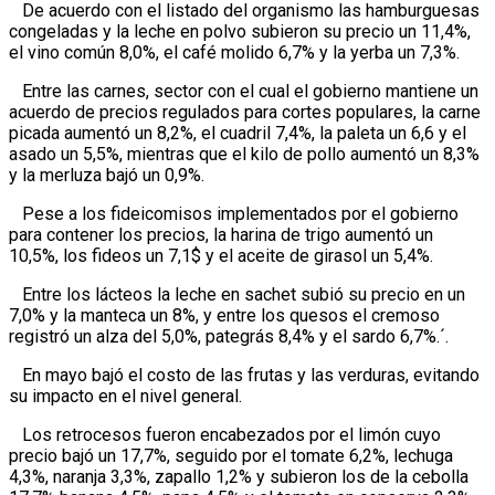
De acuerdo con el listado del organismo las hamburguesas
congeladas y la leche en polvo subieron su precio un 11,4%,
el vino común 8,0%, el café molido 6,7% y la yerba un 7,3%.
Entre las carnes, sector con el cual el gobierno mantiene un
acuerdo de precios regulados para cortes populares, la carne
picada aumentó un 8,2%, el cuadril 7,4%, la paleta un 6,6 y el
asado un 5,5%, mientras que el kilo de pollo aumentó un 8,3%
y la merluza bajó un 0,9%.
Pese a los fideicomisos implementados por el gobierno
para contener los precios, la harina de trigo aumentó un
10,5%, los fideos un 7,1$ y el aceite de girasol un 5,4%.
Entre los lácteos la leche en sachet subió su precio en un
7,0% y la manteca un 8%, y entre los quesos el cremoso
registró un alza del 5,0%, pategrás 8,4% y el sardo 6,7%.´.
En mayo bajó el costo de las frutas y las verduras, evitando
su impacto en el nivel general.
Los retrocesos fueron encabezados por el limón cuyo
precio bajó un 17,7%, seguido por el tomate 6,2%, lechuga
4,3%, naranja 3,3%, zapallo 1,2% y subieron los de la cebolla