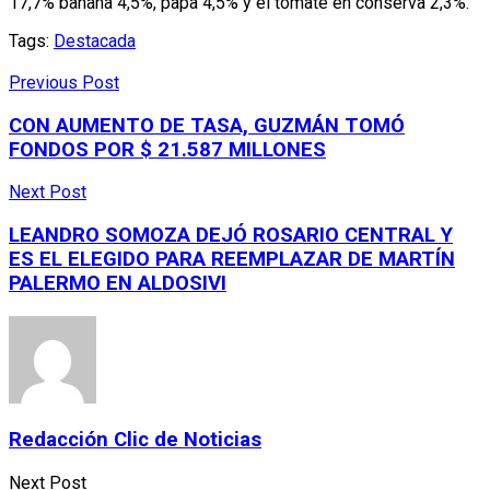
17,7% banana 4,5%, papa 4,5% y el tomate en conserva 2,3%.
Tags:
Destacada
Previous Post
CON AUMENTO DE TASA, GUZMÁN TOMÓ
FONDOS POR $ 21.587 MILLONES
Next Post
LEANDRO SOMOZA DEJÓ ROSARIO CENTRAL Y
ES EL ELEGIDO PARA REEMPLAZAR DE MARTÍN
PALERMO EN ALDOSIVI
Redacción Clic de Noticias
Next Post