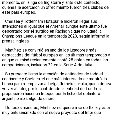
momento, en la liga de Inglaterra y, ante este contexto,
quienes le acercaron un ofrecimiento fueron tres clubes de
este país europeo.
Chelsea y Tottenham Hotspur le hicieron llegar sus
intenciones al igual que el Arsenal, aunque este último fue
descartado por el surgido en Racing ya que no jugará la
Champions League en la temporada 2023, según informó la
prensa inglesa.
Martínez se convirtió en uno de los jugadores más
destacados del fútbol europeo en las últimas temporadas y
en que culminó recientemente anotó 25 goles en todas las
competiciones, incluidos 21 en la Serie A de Italia.
Su presente llamó la atención de entidades de todo el
continente y Chelsea, el que más interesado se mostró, lo
busca para reemplazar al belga Romelu Lukaku, quien desea
volver al Inter, por lo cual, desde la entidad de Londres,
propusieron hacer un trueque por la ficha del delantero
argentino más algo de dinero.
De todas maneras, Martínez no quiere irse de Italia y está
muy entusiasmado con el nuevo proyecto del Inter que